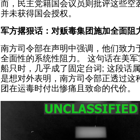
而，民主党籍国会议员则批评这些空
并未获得国会授权。
军方撂狠话：对贩毒集团施加全面阻
南方司令部在声明中强调，他们致力
全面性的系统性阻力。 这句话在美
船只时，几乎成了固定台词; 这段话
是想对外表明，南方司令部正透过这
团在运毒时付出惨痛且致命的代价。