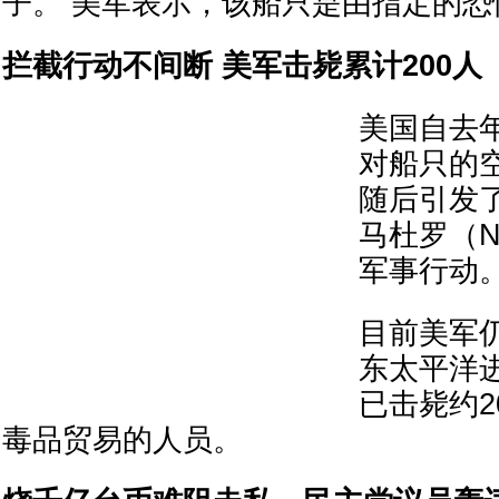
子。 美军表示，该船只是由指定的恐
拦截行动不间断 美军击毙累计200人
美国自去
对船只的
随后引发
马杜罗（Nic
军事行动
目前美军
东太平洋
已击毙约2
毒品贸易的人员。