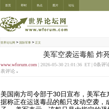
首页
即时
热点
图片
论坛
>
>
世界论坛网
国际军事
正文
美军空袭运毒船 炸死
www.wforum.com
| 2026-05-30 21:01:36 ET |
0
条评论
表评论
美国南方司令部于30日宣布，美军在
据称正在运送毒品的船只发动空袭，