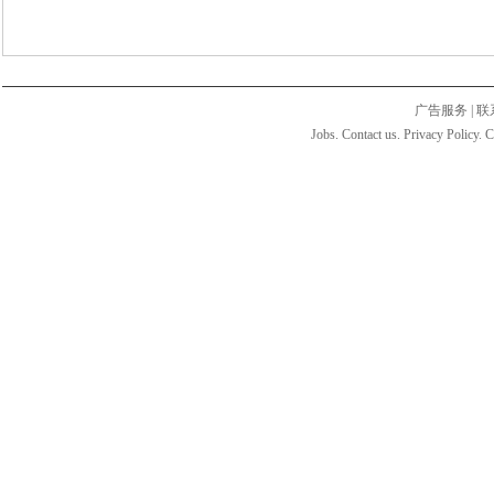
广告服务
|
联
Jobs. Contact us. Privacy Policy