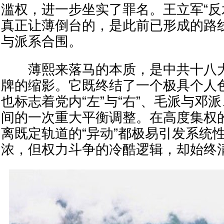
滥权，进一步坐实了罪名。王立军“反
真正让薄倒台的，是此前已形成的路
与派系合围。
薄熙来落马的本质，是中共十八大
牌的缩影。它既终结了一个极具个人
也标志着党内“左”与“右”、毛派与邓
间的一次重大平衡调整。在高度集权
离既定轨道的“异动”都极易引发系统
浓，但权力斗争的冷酷逻辑，却始终