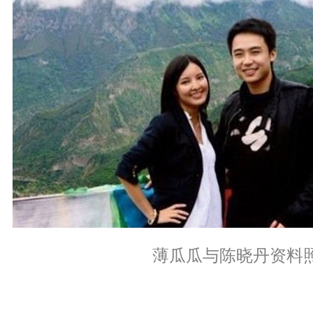
薄瓜瓜与陈晓丹资料