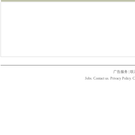
广告服务
|
联
Jobs. Contact us. Privacy Policy