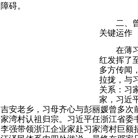
障碍。
二、曾庆
关键运作
在薄习
红发挥了
多方传闻
拉拢，与
关系：习
家，习近
吉安老乡，习母齐心与彭丽媛曾多次
家湾村认祖归宗。习近平任浙江省委
李强带领浙江企业家赴习家湾村巨额