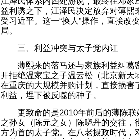
江泽民体系内四处游说，最终在邓家
益利诱之下，江泽民决定放弃对薄熙
受习近平。这一“换人”操作，直接改
局。
三、利益冲突与太子党内讧
薄熙来的落马还与家族利益纠葛密
开拒绝温家宝之子温云松（北京新天
在重庆的大规模并购计划，直接损害
利益，埋下被反噬的种子。
更致命的是2010年前后的薄陈联
之孙女（陈元之女）陈晓丹的交往，
方为首的太子党。在八老摄政时代，