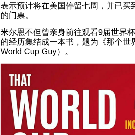
表示预计将在美国停留七周，并已买
的门票。
米尔恩不但曾亲身前往观看9届世界
的经历集结成一本书，题为《那个世界
World Cup Guy）。