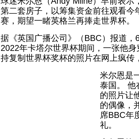
球迷米尔恩（Andy Milne）早前
第二套房子，以筹集资金前往观看今
赛，期望一睹英格兰再捧走世界杯。
据《英国广播公司》（BBC）报道，
2022年卡塔尔世界杯期间，一张他
持复制世界杯奖杯的照片在网上疯传
米尔恩是
泰国。 
的照片让
的偶像，并
席BBC年
礼。