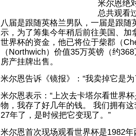
米尔恩绝对
总共观看
八届是跟随英格兰男队，一届是跟随
示，为了筹集今年稍后前往美国、加
世界杯的资金，他已将位于柴郡（Ches
（Northwich）价值35万英镑（约3
房产挂牌出售。
米尔恩告诉《镜报》：“我卖掉它是为
米尔恩表示：“上次去卡塔尔看世界
物，我存了好几年的钱。 我们拥有
27年了，是时候把它变现了。”
米尔恩首次现场观看世界杯是1982