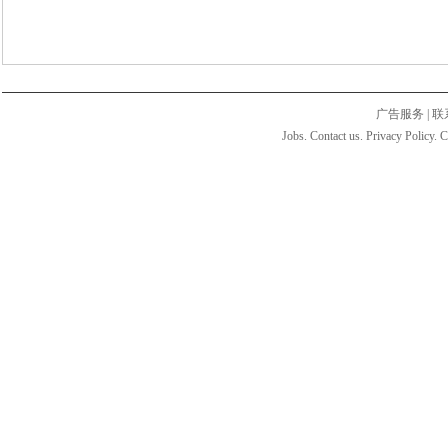
广告服务
|
联
Jobs. Contact us. Privacy Policy