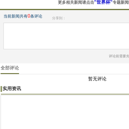
"世界杯"
更多相关新闻请点击
专题新闻
0
当前新闻共有
条评论
分享到：
评论前需要
全部评论
暂无评论
实用资讯