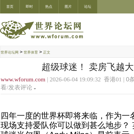
首页
即时
热点
图片
论坛
>
>
世界论坛网
世界体育
正文
超级球迷！ 卖房飞越
www.wforum.com
| 2026-06-04 19:09:32 香港01 |
0
条
看/发表评论
四年一度的世界杯即将来临，作为一
现场支持爱队你可以做到甚么地步？