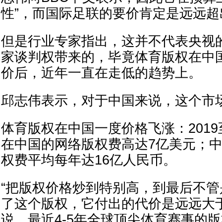
性”，而国际足联的要价肯定是远远超
但是行业专家指出，这并不代表央视的
家谈判权带来的，毕竟体育版权在中
价后，近年一直在走低的趋势上。
邱志伟表示，对于中国来说，这个市场
体育版权在中国一度价格飞涨：2019
在中国的网络版权费高达7亿美元；
权费平均每年达16亿人民币。
“把版权价格炒到特别高，到最后不
了这个版权，它付出的代价是远远大
说，最近4-5年全球顶尖体育赛事的