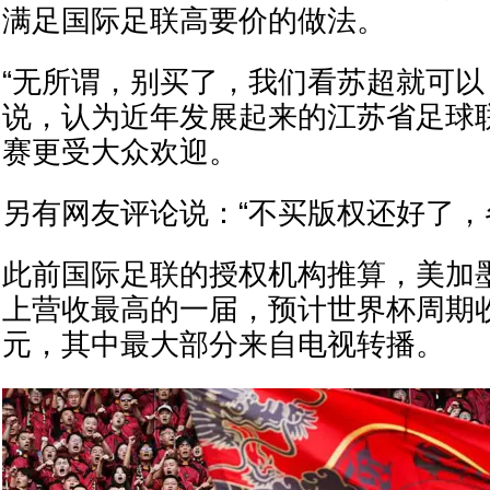
满足国际足联高要价的做法。
“无所谓，别买了，我们看苏超就可以
说，认为近年发展起来的江苏省足球
赛更受大众欢迎。
另有网友评论说：“不买版权还好了，
此前国际足联的授权机构推算，美加
上营收最高的一届，预计世界杯周期收
元，其中最大部分来自电视转播。