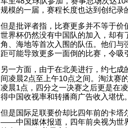
军至48支球队参加，赛事总场次达10
规模的一届，赛程长度也达到创纪录的
但是批评者指，比赛更多并不等于价值
世界杯仍然没有中国队的加入，却有
角、海地等首次入围的队伍。他们与
距可能导致更多一面倒的比赛，令吸
另一方面，由于在北美进行，约七成
间凌晨2点至上午10点之间。淘汰赛
凌晨1点，四分之一决赛之后更是在凌
得中国收视率和转播商广告收入堪忧
但是国际足联要价却比四年前的卡塔
——中国媒体报道，四年前央视为世