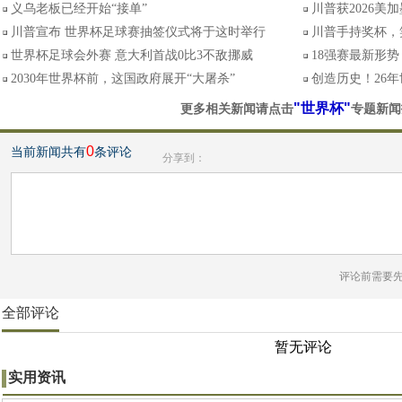
义乌老板已经开始“接单”
川普获2026美
川普宣布 世界杯足球赛抽签仪式将于这时举行
川普手持奖杯，
世界杯足球会外赛 意大利首战0比3不敌挪威
18强赛最新形
2030年世界杯前，这国政府展开“大屠杀”
创造历史！26年
"世界杯"
更多相关新闻请点击
专题新闻
0
当前新闻共有
条评论
分享到：
评论前需要
全部评论
暂无评论
实用资讯