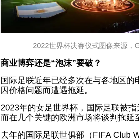
2022世界杯决赛仪式图像来源，Gett
商业博弈还是“泡沫”要破？
国际足联近年已经多次在与各地区的
因价格问题而遭遇拖延。
2023年的女足世界杯，国际足联被
而在几个关键的欧洲市场将谈判拖延
去年的国际足联世俱部（FIFA Club Wo