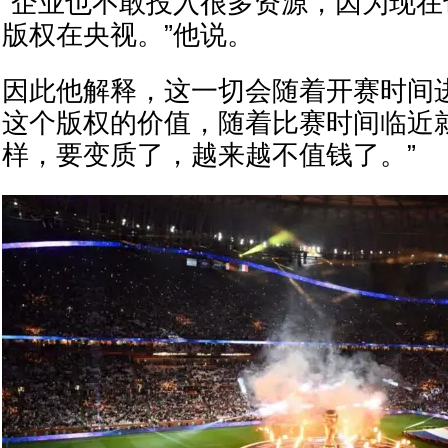
“企业也不敢投入很多资源，因为现
版权在央视。”他说。
因此他解释，这一切会随着开赛时间
这个版权的价值，随着比赛时间临近
样，要变质了，越来越不值钱了。”