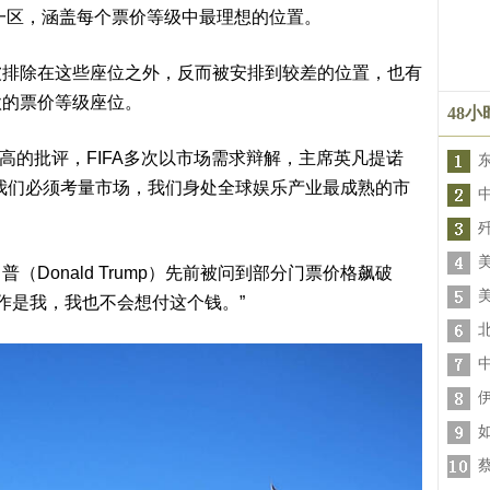
类别）”一区，涵盖每个票价等级中最理想的位置。
被排除在这些座位之外，反而被安排到较差的位置，也有
款的票价等级座位。
48
高的批评，FIFA多次以市场需求辩解，主席英凡提诺
曾表示，“我们必须考量市场，我们身处全球娱乐产业最成熟的市
Donald Trump）先前被问到部分门票价格飙破
换作是我，我也不会想付这个钱。”