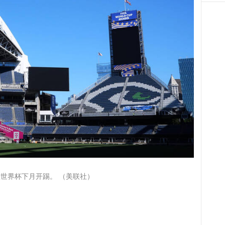
加墨世界杯下月开踢。 （美联社）