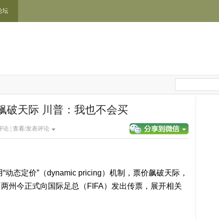
论坛
飙破天际 川普：我也不会买
论 |
查看/发表评论
态定价”（dynamic pricing）机制，票价飙破天际，
两州今正式向国际足总（FIFA）发出传票，展开相关