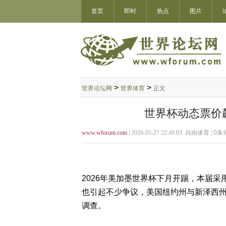
首页
即时
热点
图片
>
>
世界论坛网
世界体育
正文
世界杯动态票价
www.wforum.com
| 2026-05-27 22:49:03 自由体育 |
0
条评
2026年美加墨世界杯下月开踢，本届采用“动
也引起不少争议，美国纽约州与新泽西州
调查。