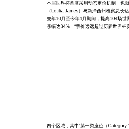
本届世界杯首度采用动态定价机制，也
（Letitia James）与新泽西州检察总长达
去年10月至今年4月期间，提高104场
涨幅达34%，“票价远远超过历届世界杯
四个区域，其中“第一类座位（Categor