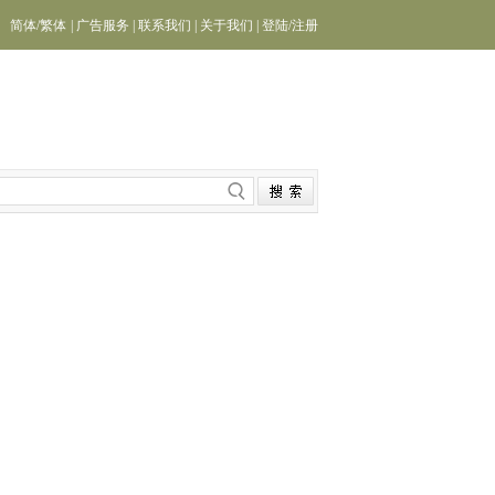
简体
/
繁体
|
广告服务
|
联系我们
|
关于我们
|
登陆
/
注册