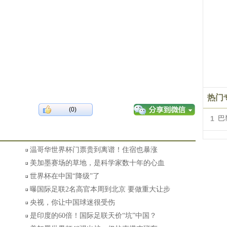
热门
(0)
1
巴
温哥华世界杯门票贵到离谱！住宿也暴涨
美加墨赛场的草地，是科学家数十年的心血
世界杯在中国“降级”了
曝国际足联2名高官本周到北京 要做重大让步
央视，你让中国球迷很受伤
是印度的60倍！国际足联天价“坑”中国？