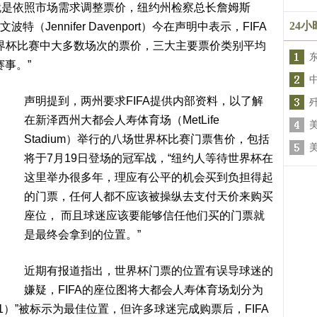
就是依照市场需求调整票价，纽约州检察总长詹姆斯
24
文波特（Jennifer Davenport）今在声明中表示，FIFA
世界杯比赛中大多数场次的票价，三大主要票价类别平均
赛事。”
声明提到，两州要求FIFA提供内部资料，以了解
在新泽西州大都会人寿体育场（MetLife
Stadium）举行的八场世界杯比赛门票售价，包括
将于7月19日登场的冠军战，“纽约人等待世界杯在
这里举办很多年，理应有公平的机会买到负担得起
的门票，任何人都不应该被操纵去支付天价来购买
座位， 而且球迷应该要能够信任他们买的门票就
是最终会拿到的位置。”
近期有报道指出，世界杯门票的位置有误导球迷的
嫌疑，FIFA的座位图将大都会人寿体育场划分为
y 1）”被标示为最佳位置，但许多球迷完成购票后，FIFA