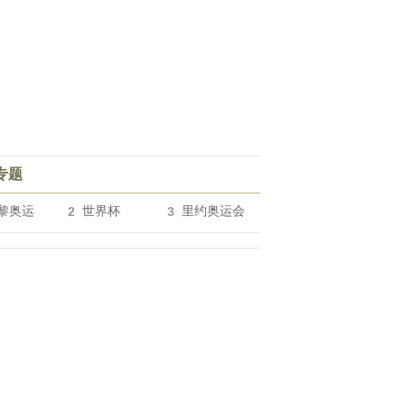
专题
黎奥运
2
世界杯
3
里约奥运会