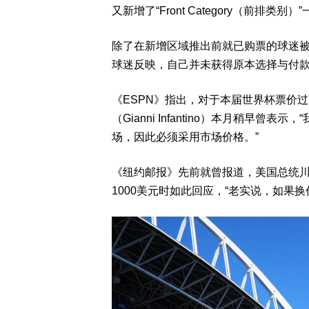
又新增了“Front Category（前排
除了在新增区域推出前就已购票的球迷
球迷反映，自己并未获得原本选择与付
《ESPN》指出，对于本届世界杯票价过
（Gianni Infantino）本月稍早
场，因此必须采用市场价格。”
《纽约邮报》先前就曾报道，美国总统川普（
1000美元时如此回应，“老实说，如果