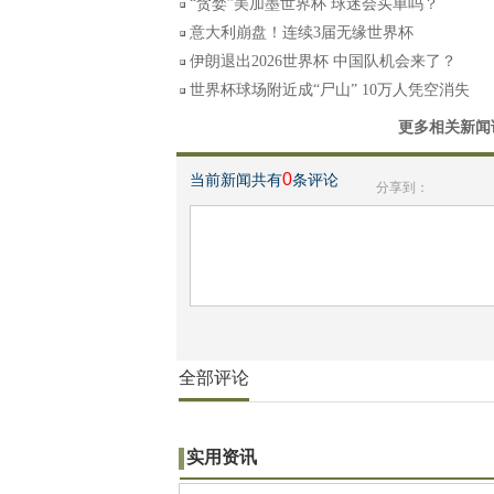
“贪婪”美加墨世界杯 球迷会买单吗？
意大利崩盘！连续3届无缘世界杯
伊朗退出2026世界杯 中国队机会来了？
世界杯球场附近成“尸山” 10万人凭空消失
更多相关新闻
0
当前新闻共有
条评论
分享到：
全部评论
实用资讯