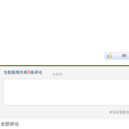
(0)
0
当前新闻共有
条评论
分享到：
评论前需要
全部评论