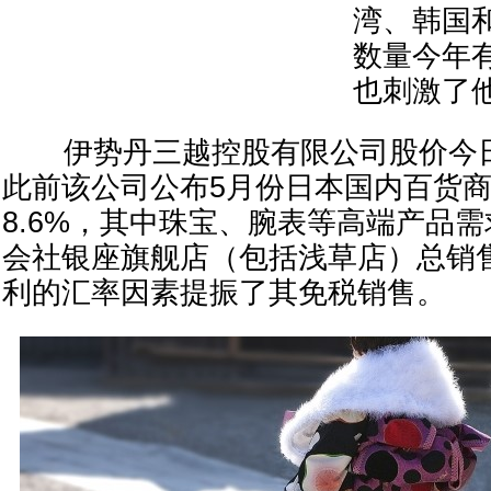
湾、韩国
数量今年
也刺激
伊势丹三越控股有限公司股价今日一
此前该公司公布5月份日本国内百货
8.6%，其中珠宝、腕表等高端产品
会社银座旗舰店（包括浅草店）总销售
利的汇率因素提振了其免税销售。