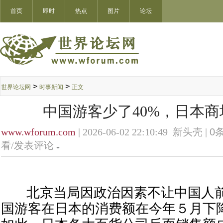
首页
即时
热点
图片
论坛
>
>
世界论坛网
时事新闻
正文
中国游客少了40%，日本
www.wforum.com
| 2026-06-02 22:10:49 新头壳 |
0
条
看/发表评论
北京当局因政治因素不让中国人前
国游客在日本的消费额在今年５月下降