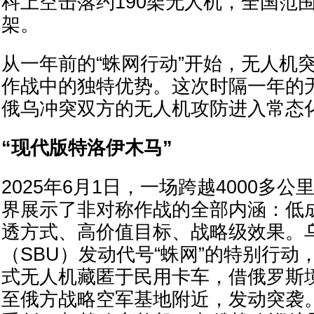
科上空击落约190架无人机，全国范围
架。
从一年前的“蛛网行动”开始，无人机
作战中的独特优势。这次时隔一年的
俄乌冲突双方的无人机攻防进入常态
“现代版特洛伊木马”
2025年6月1日，一场跨越4000多
界展示了非对称作战的全部内涵：低
透方式、高价值目标、战略级效果。
（SBU）发动代号“蛛网”的特别行动，
式无人机藏匿于民用卡车，借俄罗斯
至俄方战略空军基地附近，发动突袭