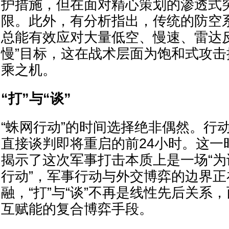
护措施，但在面对精心策划的渗透式
限。此外，有分析指出，传统的防空
总能有效应对大量低空、慢速、雷达
慢”目标，这在战术层面为饱和式攻
乘之机。
“打”与“谈”
“蛛网行动”的时间选择绝非偶然。行
直接谈判即将重启的前24小时。这一
揭示了这次军事打击本质上是一场“
行动”，军事行动与外交博弈的边界正
融，“打”与“谈”不再是线性先后关系
互赋能的复合博弈手段。