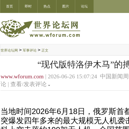
首页
即时
热点
图片
论坛
>
>
世界论坛网
军事评论
正文
“现代版特洛伊木马”的
www.wforum.com
| 2026-06-26 15:07:24 中国新闻
论 |
查看/发表评论
当地时间2026年6月18日，俄罗斯
突爆发四年多来的最大规模无人机袭