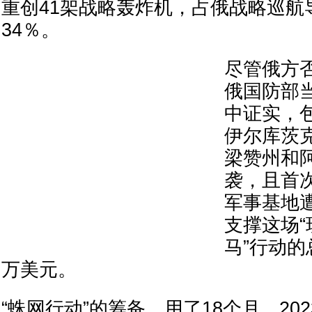
重创41架战略轰炸机，占俄战略巡航
34％。
尽管俄方
俄国防部
中证实，
伊尔库茨
梁赞州和
袭，且首
军事基地
支撑这场
马”行动
万美元。
“蛛网行动”的筹备，用了18个月。20