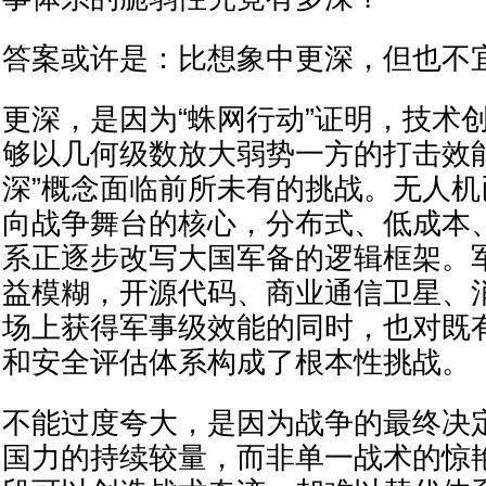
答案或许是：比想象中更深，但也不
更深，是因为“蛛网行动”证明，技术
够以几何级数放大弱势一方的打击效
深”概念面临前所未有的挑战。无人
向战争舞台的核心，分布式、低成本
系正逐步改写大国军备的逻辑框架。
益模糊，开源代码、商业通信卫星、
场上获得军事级效能的同时，也对既
和安全评估体系构成了根本性挑战。
不能过度夸大，是因为战争的最终决
国力的持续较量，而非单一战术的惊