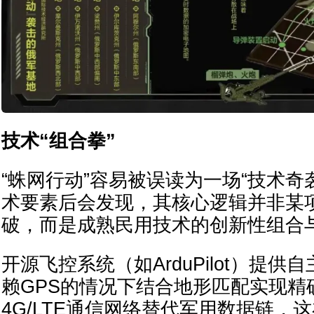
技术“组合拳”
“蛛网行动”容易被误读为一场“技术奇
术要素后会发现，其核心逻辑并非某
破，而是成熟民用技术的创新性组合
开源飞控系统（如ArduPilot）提
赖GPS的情况下结合地形匹配实现精
4G/LTE通信网络替代军用数据链，