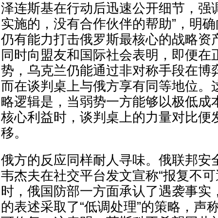
泽连斯基在行动后迅速公开细节，强
实施的，没有合作伙伴的帮助”，明确
仍有能力打击俄罗斯最核心的战略资
同时向盟友和国际社会表明，即便在
势，乌克兰仍能通过非对称手段在博
而在谈判桌上与俄方享有同等地位。这
略逻辑是，当弱势一方能够以极低成
核心利益时，谈判桌上的力量对比便
移。
俄方的反应同样耐人寻味。俄联邦安
韦杰夫在社交平台发文宣称“报复不可
时，俄国防部一方面承认了遇袭事实
的表述采取了“低调处理”的策略，声