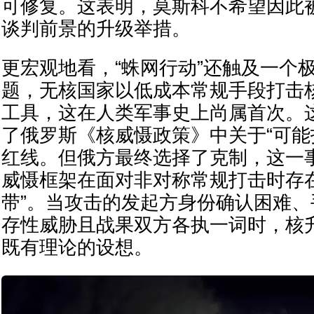
可修复。这表明，莫斯科不希望因此
谈判前景的升级举措。
更宏观地看，“蛛网行动”还触及一个
题，无核国家以低成本常规手段打击
工具，这在人类军事史上尚属首次。
了俄罗斯《核威慑政策》中关于“可能
红线。但俄方最终选择了克制，这一
威慑框架在面对非对称常规打击时存
带”。当攻击的发起方身份确认困难
存性威胁且战果双方各执一词时，核
既有理论的设想。