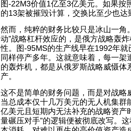
图-22M3价值1亿至3亿美元。如果
的13架被摧毁计算，交换比至少也达到了
然而，纯粹的财务比较只是冰山一角
动”战略杠杆效应的，是俄方战略轰炸
性。图-95MS的生产线早在1992年就
同样停产多年。这就意味着，每一架
的轰炸机，都是从俄罗斯战略威慑体
产。
这不是简单的财务问题，而是对战略
当总成本仅十几万美元的无人机集群
亿美元且短期内无法补充的战略资产
量碾压对手”的逻辑便被彻底改写。
本消耗，对难以再生的高价值资产造