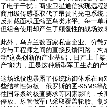
了电子干扰；商业卫星通信实现远程
商用级传感器取代了昂贵的光电系统
反射截面积压缩至鸟类水平。每一单
但组合使用却产生了颠覆性的战场效
此外，乌克兰数百家私营企业、分散
方与工程师之间的直接反馈回路，构
动”这类创新的产业基础，日产上千架
产”能力，正是这种新型军工生态的产
这场战役也暴露了传统防御体系在面
些结构性短板。俄罗斯的图-95MS
往国际条约核查要求等因素影响，长
停放。尽管俄军已采取覆盖轮胎、制