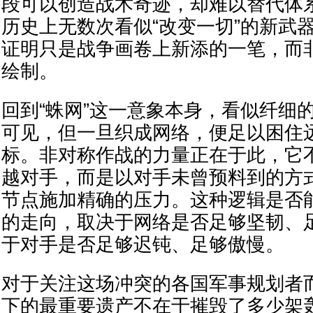
段可以创造战术奇迹，却难以替代体
历史上无数次看似“改变一切”的新武
证明只是战争画卷上新添的一笔，而
绘制。
回到“蛛网”这一意象本身，看似纤细
可见，但一旦织成网络，便足以困住
标。非对称作战的力量正在于此，它
越对手，而是以对手未曾预料到的方
节点施加精确的压力。这种逻辑是否
的走向，取决于网络是否足够坚韧、
于对手是否足够迟钝、足够傲慢。
对于关注这场冲突的各国军事规划者而
下的最重要遗产不在于摧毁了多少架