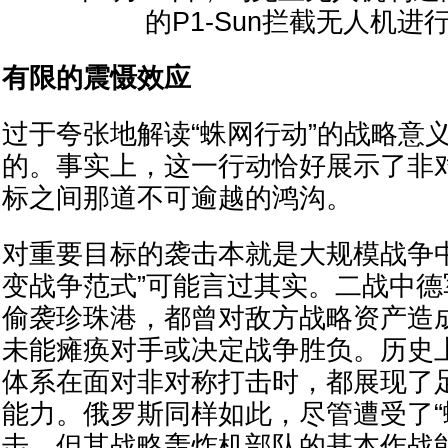
的P1-Sun拦截无人机进
有限的震慑效应
过于夸张地解读“蛛网行动”的战略意
的。事实上，这一行动恰好展示了非
标之间那道不可逾越的鸿沟。
对重要目标的袭击本就是大规模战争
变战争范式”可能言过其实。二战中
偷袭珍珠港，都曾对敌方战略资产造
未能瘫痪对手或决定战争胜负。历史
体系在面对非对称打击时，都展现了
能力。俄罗斯同样如此，尽管遭受了“
击，但其战略轰炸机部队的基本作战