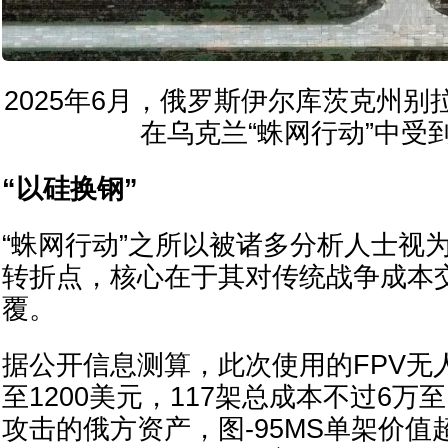
2025年6月，俄罗斯伊尔库茨克州
在乌克兰“蛛网行动”中受
“以硅换钢”
“蛛网行动”之所以被诸多分析人士视
转折点，核心在于其对传统战争成本
覆。
据公开信息测算，此次使用的FPV无人
至1200美元，117架总成本不过6万
攻击的俄方资产，图-95MS单架价值