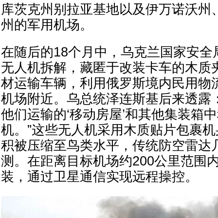
库茨克州别拉亚基地以及伊万诺沃州
州的军用机场。
在随后的18个月中，乌克兰国家安全局
无人机拆解，藏匿于改装卡车的木质
材运输车辆，利用俄罗斯境内民用物
机场附近。乌总统泽连斯基后来透露
他们运输的‘移动房屋’和其他集装箱
机。”这些无人机采用木质贴片包裹
积被压缩至鸟类水平，传统防空雷达
测。在距离目标机场约200公里范围
装，通过卫星通信实现远程操控。