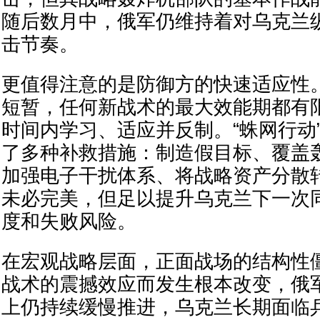
随后数月中，俄军仍维持着对乌克兰
击节奏。
更值得注意的是防御方的快速适应性
短暂，任何新战术的最大效能期都有
时间内学习、适应并反制。“蛛网行动
了多种补救措施：制造假目标、覆盖
加强电子干扰体系、将战略资产分散
未必完美，但足以提升乌克兰下一次
度和失败风险。
在宏观战略层面，正面战场的结构性
战术的震撼效应而发生根本改变，俄
上仍持续缓慢推进，乌克兰长期面临