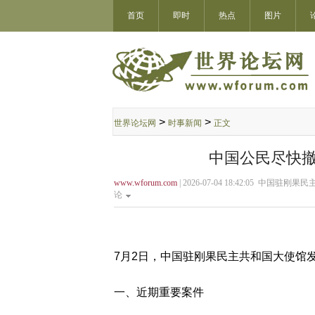
首页
即时
热点
图片
>
>
世界论坛网
时事新闻
正文
中国公民尽快撤
www.wforum.com
| 2026-07-04 18:42:05 中国
论
7月2日，中国驻刚果民主共和国大使馆
一、近期重要案件