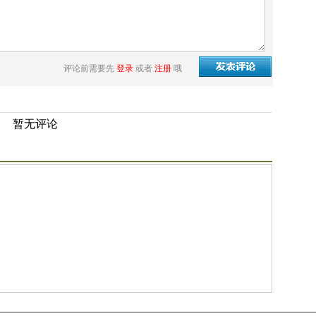
评论前需要先
登录
或者
注册
哦
暂无评论