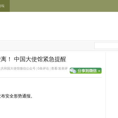
论坛
离！ 中国大使馆紧急提醒
驻刚果民主共和国大使馆微信公众号 |
0
条评论 |
查看/发表评
发布安全形势通报。