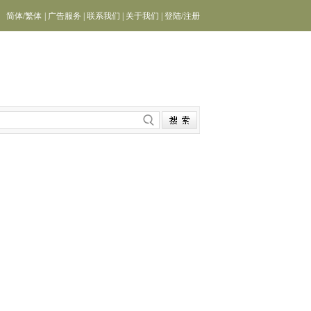
简体
/
繁体
|
广告服务
|
联系我们
|
关于我们
|
登陆
/
注册