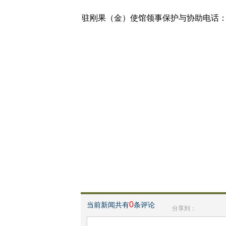
驻刚果（金）使馆领事保护与协助电话：+243
0
当前新闻共有
条评论
分享到：