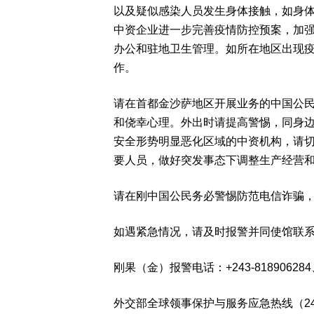
以及疑似感染人员发生身体接触，如身
中资企业进一步完善疫情防控预案，加
办公和驻地卫生管理。如所在地区出现
作。
请在首都金沙萨地区开展业务的中国公
和侥幸心理。外出时请提高警惕，同身
安全形势明显恶化区域的中资机构，请
要人员，做好突发事态下调整生产经营
请在刚中国公民务必警惕防范电信诈骗
如遇紧急情况，请及时报警并同使馆联
刚果（金）报警电话：+243-818906284、+2
外交部全球领事保护与服务应急热线（24小时）:+