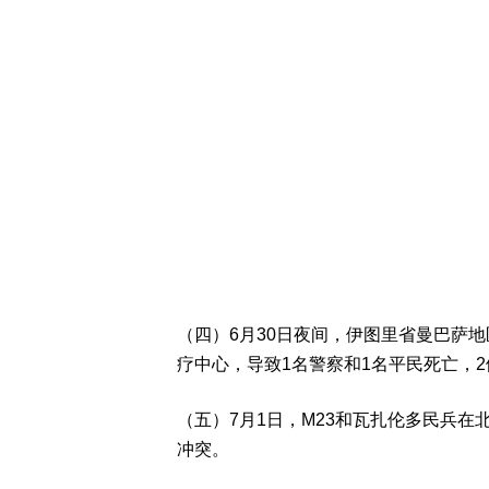
（四）6月30日夜间，伊图里省曼巴萨
疗中心，导致1名警察和1名平民死亡，
（五）7月1日，M23和瓦扎伦多民兵
冲突。