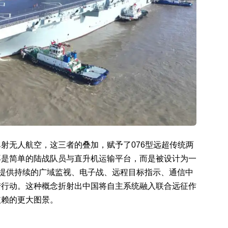
射无人航空，这三者的叠加，赋予了076型远超传统两
再是简单的陆战队员与直升机运输平台，而是被设计为一
程提供持续的广域监视、电子战、远程目标指示、通信中
陆行动。这种概念折射出中国将自主系统融入联合远征作
依赖的更大图景。