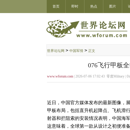
首页
即时
热点
图片
>
>
世界论坛网
中国军情
正文
076飞行甲板
www.wforum.com
| 2026-07-06 17:02:43 零度Military |
0
近日，中国官方媒体发布的最新图像，展示
甲板布局，包括直升机起降点、飞机滑
射器和拦阻索的安装情况表明，中国海
这意味着，全球第一款从设计之初便准