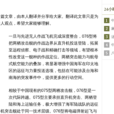
24
一篇文章，由本人翻译并分享给大家。翻译此文章只是为
本人观点，希望大家能够理解。
一旦与先进无人作战飞机完成深度整合，076型将
把两栖攻击舰的作战边界从直升机投送登陆，拓展
至远程侦察、电子战和精确打击等领域，有望根本
性改变这一舰种的作战定位。两栖突击能力与航母
式航空能力的叠加，将显著增强中国海军在印太地
区的远征与力量投送选项，包括在可能涉及台海和
南海的突发事件中，提供更多的行动空间。
相较于中国现有的075型两栖攻击舰，076型是一
次代际跨越。075型主要承担直升机突击、两栖登
陆和海上运输任务，极大增强了海军陆战队的远征
机突击舰处于同一技术层级。076型将电磁弹射起飞与