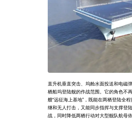
直升机垂直突击、坞舱水面投送和电磁弹
栖船坞登陆舰的作战范围。它的角色不
艘“远征海上基地”，既能在两栖登陆全
继和无人打击，又能同步指挥与支撑登
战，同时降低两栖行动对大型舰队航母