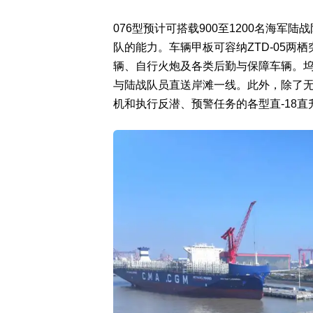
076型预计可搭载900至1200名海
队的能力。车辆甲板可容纳ZTD-05两栖
辆、自行火炮及各类后勤与保障车辆。坞
与陆战队员直送岸滩一线。此外，除了无人
机和执行反潜、预警任务的各型直-18直