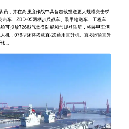
军陆战队员，并在高强度作战中具备超载投送更大规模突击梯
突击车、ZBD-05两栖步兵战车、装甲输送车、工程车
舱可投放726型气垫登陆艇和常规登陆艇，将装甲车辆
机，076型还将搭载直-20通用直升机、直-8运输直升
升机。