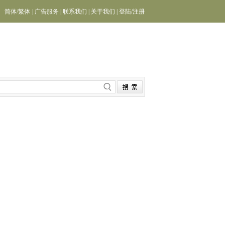
简体
/
繁体
|
广告服务
|
联系我们
|
关于我们
|
登陆
/
注册