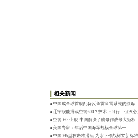
相关新闻
中国成全球首艘配备反鱼雷鱼雷系统的航母
辽宁舰能搭载空警600？技术上可行，但没必
空警-600上舰 中国解决了航母作战最大短板
美国专家：年后中国海军规模全球第一
中国095型攻击核潜艇 为水下作战树立新标