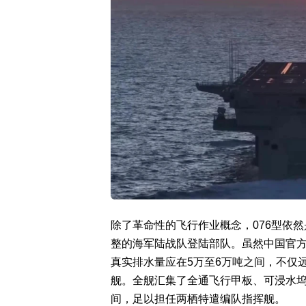
除了革命性的飞行作业概念，076型依
整的海军陆战队登陆部队。虽然中国官方
真实排水量应在5万至6万吨之间，不仅
舰。全舰汇集了全通飞行甲板、可浸水
间，足以担任两栖特遣编队指挥舰。