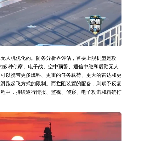
翼无人机优化的。防务分析界评估，首要上舰机型是攻
展的多种侦察、电子战、空中预警、通信中继和后勤无人
台可以携带更多燃料、更重的任务载荷、更大的雷达和更
或滑跑起飞方式的限制。而拦阻装置的配备，则赋予反复
过程中，持续遂行情报、监视、侦察、电子攻击和精确打