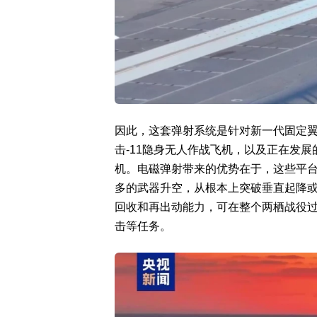
因此，这套弹射系统是针对新一代固定
击-11隐身无人作战飞机，以及正在发
机。电磁弹射带来的优势在于，这些平
多的武器升空，从根本上突破垂直起降
回收和再出动能力，可在整个两栖战役
击等任务。