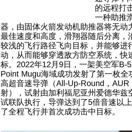
的远程打击
一种助推
器，由固体火箭发动机助推器将无动
最佳速度和高度，滑翔器随后分离，
较浅的飞行路径飞向目标，并能够进
动，从而能够穿透敌方防空系统，快
标。2022年12月9日，一架美空军B-
Point Mugu海域成功发射了第一枚全功
高超音速导弹（All-Up-Round，A
射），试射由加利福尼亚州爱德华兹空
试联队执行，导弹达到了5倍音速以
了全程飞行并首次成功击中目标。