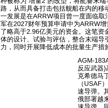
种被称为“增量2”的改型，将配备末
路，从而具备打击包括舰船在内的移
一发展是在ARRW项目曾一度面临取
军在2027财年预算申请中为ARRW
了略高于2.96亿美元的资金。这笔
体的设计、试验与评估，整合末端导
力，同时开展降低成本的批量生产措
AGM-18
反应武器
克希德马
（USAF
速导弹。
俄部署越
速导弹，