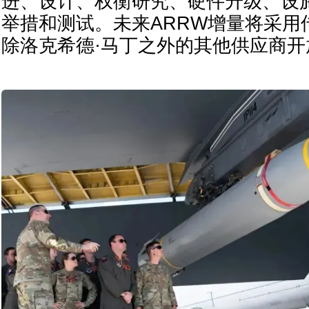
进、设计、权衡研究、硬件升级、设
举措和测试。未来ARRW增量将采用
除洛克希德·马丁之外的其他供应商开