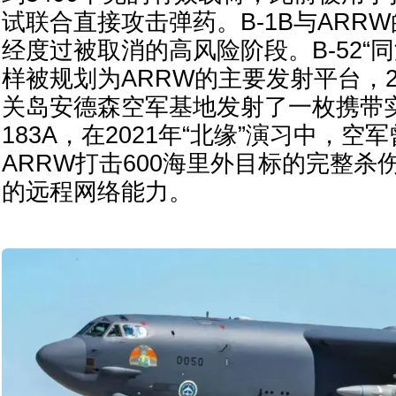
试联合直接攻击弹药。B-1B与ARR
经度过被取消的高风险阶段。B-52“
样被规划为ARRW的主要发射平台，20
关岛安德森空军基地发射了一枚携带实
183A，在2021年“北缘”演习中，空军
ARRW打击600海里外目标的完整杀
的远程网络能力。