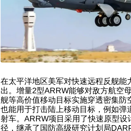
在太平洋地区美军对快速远程反舰能
出。增量2型ARRW能够对敌方航空
舰等高价值移动目标实施穿透密集防
也能用于打击陆上移动目标，例如弹
射车。ARRW项目采用了快速原型设
径，继承了国防高级研究计划局DAR