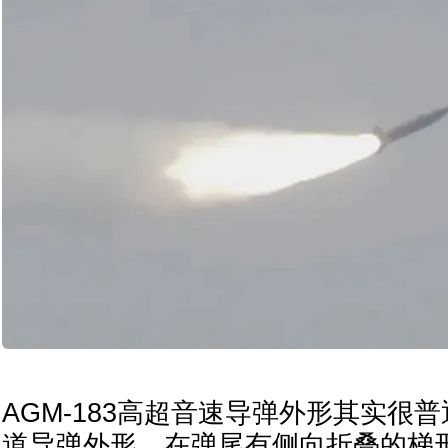
AGM-183高超音速导弹外形其实很
道导弹外形，在弹尾有侧向折叠的梯