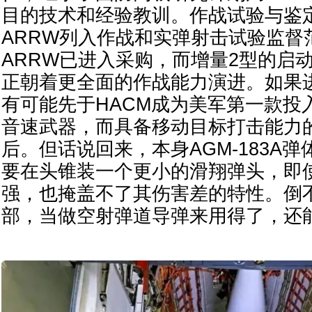
目的技术和经验教训。作战试验与鉴
ARRW列入作战和实弹射击试验监督
ARRW已进入采购，而增量2型的启
正朝着更全面的作战能力演进。如果进
有可能先于HACM成为美军第一款投
音速武器，而具备移动目标打击能力
后。但话说回来，本身AGM-183A
要在头锥装一个更小的滑翔弹头，即
强，也掩盖不了其伤害差的特性。倒
部，当做空射弹道导弹来用得了，还