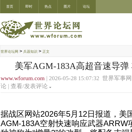
首页
即时
热点
图片
论坛
>
>
世界论坛网
兵器知识
正文
美军AGM-183A高超音速导
www.wforum.com
| 2026-05-28 15:07:32 世界军事网
论 |
查看/发表评论
据战区网站2026年5月12日报道，
AGM-183A空射快速响应武器ARR