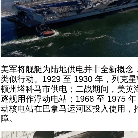
美军将舰艇为陆地供电并非全新概念
类似行动。1929 至 1930 年，列
顿州塔科马市供电；二战期间，美英
逐舰用作浮动电站；1968 至 1975 年
动核电站在巴拿马运河区投入使用，
障。