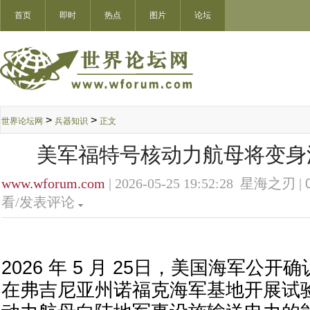
首页
即时
热点
图片
论坛
>
>
世界论坛网
兵器知识
正文
美军福特号核动力航母将变身
www.wforum.com
| 2026-05-25 19:52:28 星海之刃 |
看/发表评论
2026 年 5 月 25日，美国海军公
在弗吉尼亚州诺福克海军基地开展试