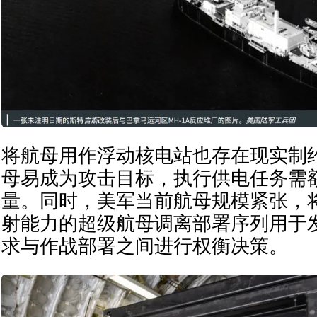
将航母用作浮动核电站也存在现实制
母易成为攻击目标，执行供电任务需
量。同时，美军当前航母规模紧张，
射能力的超级航母调离部署序列用于
求与作战部署之间进行权衡决策。