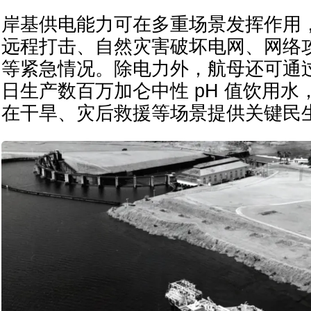
岸基供电能力可在多重场景发挥作用
远程打击、自然灾害破坏电网、网络
等紧急情况。除电力外，航母还可通
日生产数百万加仑中性 pH 值饮用
在干旱、灾后救援等场景提供关键民