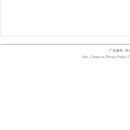
广告服务
|
联
Jobs. Contact us. Privacy Policy