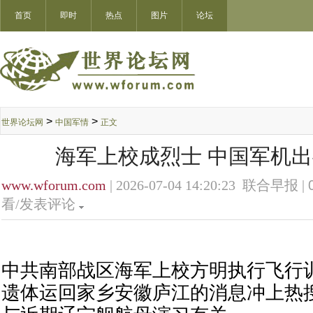
首页
即时
热点
图片
论坛
>
>
世界论坛网
中国军情
正文
海军上校成烈士 中国军机
www.wforum.com
| 2026-07-04 14:20:23 联合早报 |
看/发表评论
中共南部战区海军上校方明执行飞行
遗体运回家乡安徽庐江的消息冲上热