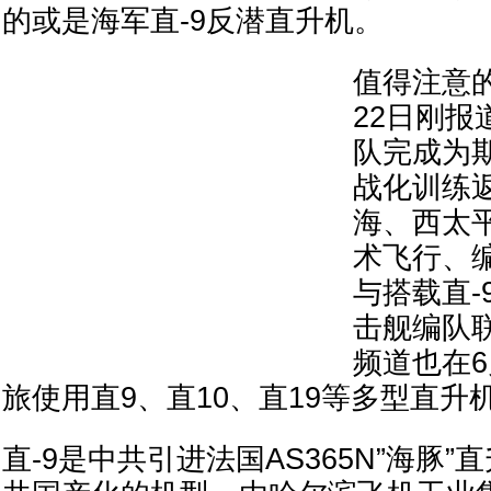
的或是海军直-9反潜直升机。
值得注意
22日刚报
队完成为
战化训练
海、西太
术飞行、
与搭载直-
击舰编队
频道也在6
旅使用直9、直10、直19等多型直升
直-9是中共引进法国AS365N”海豚