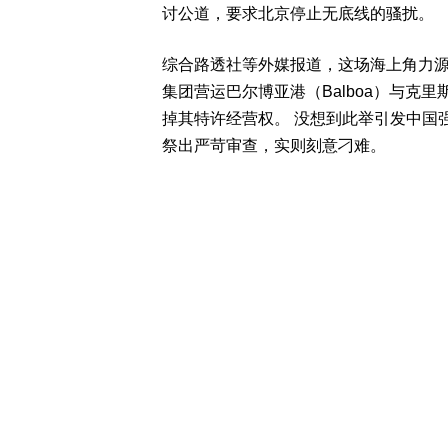
讨公道，要求北京停止无底线的骚扰。
综合路透社等外媒报道，这场海上角力源
集团营运巴尔博亚港（Balboa）与克里斯
掉其特许经营权。 没想到此举引发中国
祭出严苛审查，实则刻意刁难。