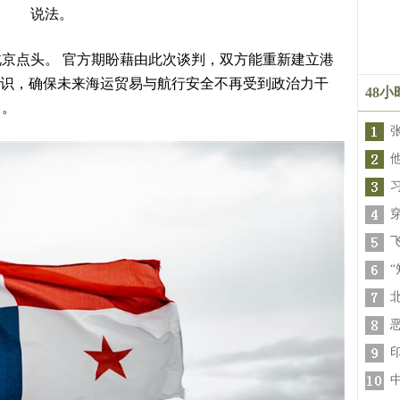
说法。
京点头。 官方期盼藉由此次谈判，双方能重新建立港
l）的审查共识，确保未来海运贸易与航行安全不再受到政治力干
48
力。