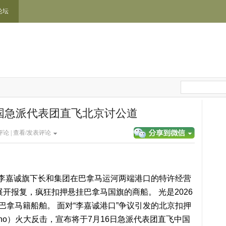
论坛
国急派代表团直飞北京讨公道
论 |
查看/发表评论
李嘉诚旗下长和集团在巴拿马运河两端港口的特许经营
开报复，疯狂扣押悬挂巴拿马国旗的商船。 光是2026
巴拿马籍船舶。 面对“李嘉诚港口”争议引发的北京扣押
ulino）火大反击，宣布将于7月16日急派代表团直飞中国