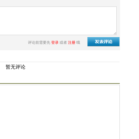
评论前需要先
登录
或者
注册
哦
暂无评论