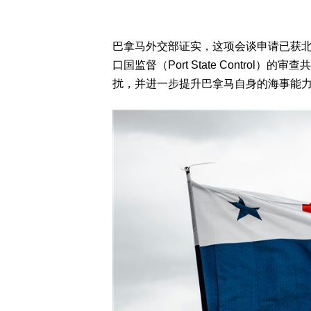
巴拿马外交部证实，这项会谈申请已获北
口国监督（Port State Contro
扰，并进一步提升巴拿马自身的海事能