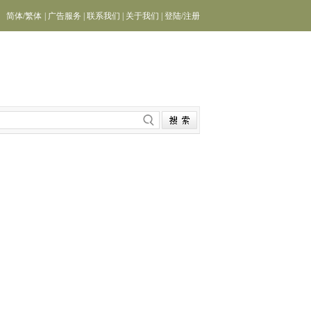
简体
/
繁体
|
广告服务
|
联系我们
|
关于我们
|
登陆
/
注册