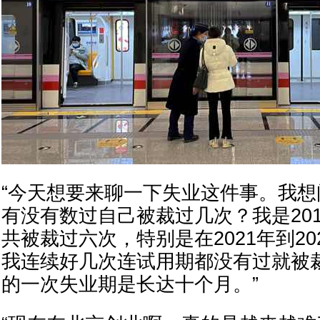
“今天想要来聊一下失业这件事。我
有没有数过自己被裁过几次？我是20
共被裁过六次，特别是在2021年到2
我连续好几次连试用期都没有过就被
的一次失业期是长达十个月。”