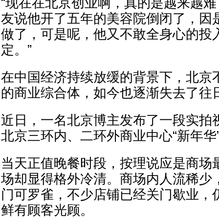
“现在在北京创业啊，真的是越来越
友说他开了五年的美容院倒闭了，因
做了，可是呢，他又不敢全身心的投
定。”
在中国经济持续放缓的背景下，北京
的商业综合体，如今也逐渐失去了往
近日，一名北京博主发布了一段实拍
北京三环内、二环外商业中心“新年华
当天正值晚餐时段，按理说应是商场
场却显得格外冷清。商场内人流稀少
门可罗雀，不少店铺已经关门歇业，
鲜有顾客光顾。