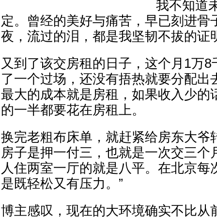
我不知道
定。曾经的美好与痛苦，早已刻进骨
夜，流过的泪，都是我坚韧不拔的证明
又到了该交房租的日子，这个月1万8
了一个过场，还没有捂热就要分配出
最大的成本就是房租，如果收入少的
的一半都要花在房租上。
换完老粗布床单，就赶紧给房东大爷
房子是押一付三，也就是一次交三个
人住两室一厅的就是八平。在北京每
是既轻松又有压力。”
博主感叹，现在的大环境确实不比从