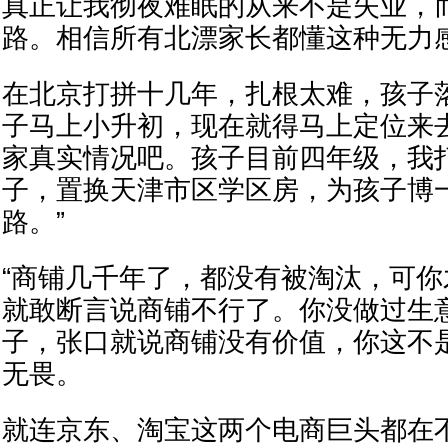
真正让我彻夜难眠的从来不是失业，
路。相信所有北漂家长都懂这种无力
在北京打拼十几年，扎根太难，孩子
子马上小升初，现在就得马上定位来
家真实情况吧。孩子目前四年级，我
子，置换天津市区学区房，为孩子博
路。”
“商铺几千年了，都没有被淘汰，可
就敢断言说商铺不行了。你没做过生
子，张口就说商铺没有价值，你这不
无畏。
就连京东、淘宝这两个电商巨头都在