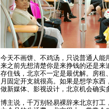
今天不画饼、不鸡汤，只说普通人能
来之前先想清楚你是来挣钱的还是来
存住钱，北京不一定是最优解。房租
月固定开支就很高。如果是想学东西
做新媒体、影视设计，北京机会确实
博主说，千万别轻易裸辞来北京打工