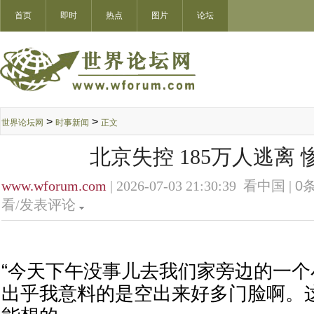
首页
即时
热点
图片
论坛
>
>
世界论坛网
时事新闻
正文
北京失控 185万人逃离
www.wforum.com
| 2026-07-03 21:30:39 看中国 |
0
条
看/发表评论
“今天下午没事儿去我们家旁边的一
出乎我意料的是空出来好多门脸啊。