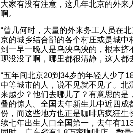
大家有没有注意，这几年北京的外来
啊。
“曾几何时，大量的外来务工人员在
京的城乡结合部的各个村庄或是城中
到一早一晚人是乌泱乌泱的，根本挤
现没没了啊，哪里都很清静，这人都去
“五年间北京20到34岁的年轻人少了1
中等城市的人，说不见就不见了。北
来越少？他们去哪儿了？有意思的是
叠的惊人。全国去年新生儿中近四成
份，而这些地方也正是咖啡店疯狂生
续七年出生人口全国第一，去年有11
同时，广东省有1.8万家咖啡店，数量