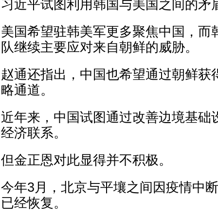
习近平试图利用韩国与美国之间的矛
美国希望驻韩美军更多聚焦中国，而
队继续主要应对来自朝鲜的威胁。
赵通还指出，中国也希望通过朝鲜获
略通道。
近年来，中国试图通过改善边境基础
经济联系。
但金正恩对此显得并不积极。
今年3月，北京与平壤之间因疫情中
已经恢复。