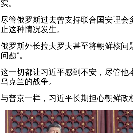
实。
尽管俄罗斯过去曾支持联合国安理会
止这种情况发生。
俄罗斯外长拉夫罗夫甚至将朝鲜核问
问题”。
这一切都让习近平感到不安，尽管他
乌克兰的战争。
与普京一样，习近平长期担心朝鲜政