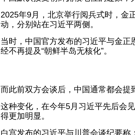
2025年9月，北京举行阅兵式时，金
动，分别站在习近平两侧。
当时，中国官方发布的习近平与金正
经不再提及“朝鲜半岛无核化”。
而此前双方会谈后，中国通常都会提
这种变化，在今年5月习近平先后会
得更加明显。
白宫发布的习近平与川普会谈纪要称