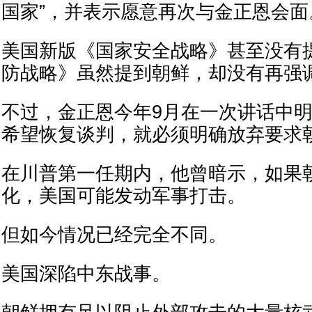
国家”，并表示愿意再次与金正恩会面
美国新版《国家安全战略》甚至没有
防战略》虽然提到朝鲜，却没有再强
不过，金正恩今年9月在一次讲话中
希望恢复谈判，就必须明确放弃要求
在川普第一任期内，他曾暗示，如果
化，美国可能发动军事打击。
但如今情况已经完全不同。
美国深陷中东战事。