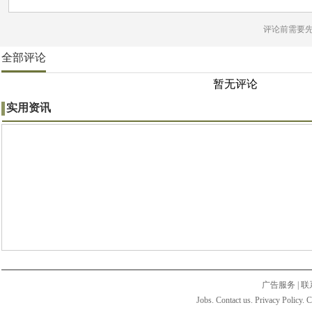
评论前需要
全部评论
暂无评论
实用资讯
广告服务
|
联
Jobs. Contact us. Privacy Policy