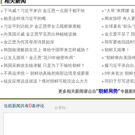
相关新闻
下马威？习近平来访 金正恩一点面子都不给
“大哥”来撑腰
她竟这样堵习近平的嘴
网友惊呼 有人
习近平到访前夕 金正恩带女儿视察驱逐舰
全球著名“刺头
向美国示威 金正恩罕见亮出神秘核设施
金主爱不笑了 
金正恩为何其母亲讳莫如深
韩军要收回战时
韩国核潜艇箭在弦上 将给中国带来怎样威胁？
朝鲜又闹事！
让女儿接班！金正恩“花10年秘密布局”
“朝鲜将向美国
韩国采购攻击核潜艇 只是为了不输给朝鲜？
爆习近平亲自出
不再追求统一 朝鲜动真格把南部边境变成要塞
8年来首次 朝
核反应堆说送就送？俄对朝鲜可能没这么大方
同归于尽写进宪
"朝鲜局势"
更多相关新闻请点击
专题新
0
当前新闻共有
条评论
分享到：