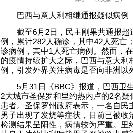
巴西与意大利相继通报疑似病例
截至6月2日，民主刚果共通报超过
例，累计282人确诊，其中42人死亡
诊病例，其中1人死亡病例。然而，
的疫情持续扩大之际，巴西与意大利
例，引发外界关注病毒是否向非洲以
5月31日《BBC》报道，巴西卫
2大城市圣保罗和里约热内卢的2名疑
患者。圣保罗州政府表示，一名自民主
男子出现了发烧等症状，目前已被收
检测结果呈阳性，病情较为严重。里