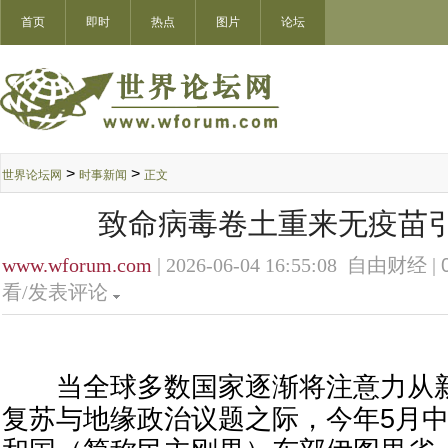
首页
即时
热点
图片
论坛
>
>
世界论坛网
时事新闻
正文
致命病毒卷土重来无疫苗
www.wforum.com
| 2026-06-04 16:55:08 自由财经 |
看/发表评论
当全球多数国家逐渐将注意力从新
复苏与地缘政治议题之际，今年5月