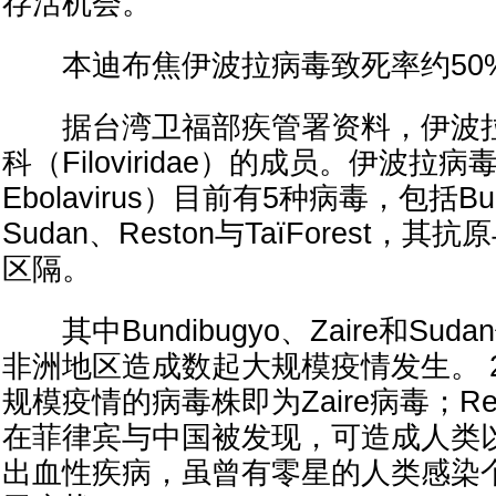
存活机会。
本迪布焦伊波拉病毒致死率约50
据台湾卫福部疾管署资料，伊波拉
科（Filoviridae）的成员。伊波拉病
Ebolavirus）目前有5种病毒，包括Bund
Sudan、Reston与TaïForest，
区隔。
其中Bundibugyo、Zaire和Su
非洲地区造成数起大规模疫情发生。 2
规模疫情的病毒株即为Zaire病毒；Re
在菲律宾与中国被发现，可造成人类
出血性疾病，虽曾有零星的人类感染