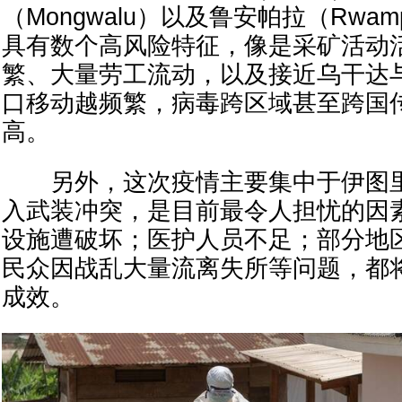
（Mongwalu）以及鲁安帕拉（Rwa
具有数个高风险特征，像是采矿活动
繁、大量劳工流动，以及接近乌干达
口移动越频繁，病毒跨区域甚至跨国
高。
另外，这次疫情主要集中于伊图里
入武装冲突，是目前最令人担忧的因
设施遭破坏；医护人员不足；部分地
民众因战乱大量流离失所等问题，都
成效。