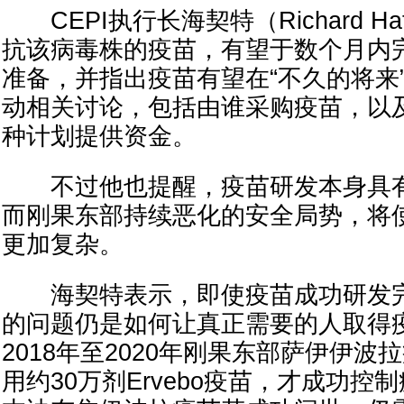
CEPI执行长海契特（Richard Hat
抗该病毒株的疫苗，有望于数个月内
准备，并指出疫苗有望在“不久的将来
动相关讨论，包括由谁采购疫苗，以
种计划提供资金。
不过他也提醒，疫苗研发本身具有
而刚果东部持续恶化的安全局势，将
更加复杂。
海契特表示，即使疫苗成功研发完
的问题仍是如何让真正需要的人取得
2018年至2020年刚果东部萨伊伊
用约30万剂Ervebo疫苗，才成功控