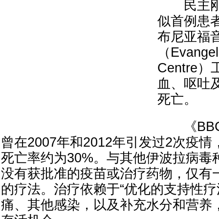
民主刚
似首例患
布尼亚福
（Evangeli
Centr
血、呕吐
死亡。
《BBC
曾在2007年和2012年引发过2次疫
死亡率约为30%。与其他伊波拉病毒
没有获批准的疫苗或治疗药物，仅有
的疗法。治疗依赖于“优化的支持性疗
痛、其他感染，以及补充水分和营养