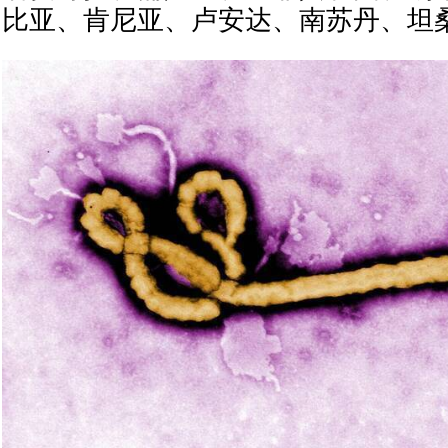
比亚、肯尼亚、卢安达、南苏丹、坦