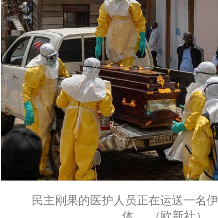
民主刚果的医护人员正在运送一名
体。 （欧新社）