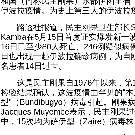
和国（简称民主刚果）东部伊图里省（I
伊波拉疫情。为史上第三大的伊波拉
路透社报道，民主刚果卫生部长Samue
Kamba在5月15日首度证实爆发新
16日已至少80人死亡、246例疑似病
日也出现一起伊波拉确诊病例，为自
名患者14日过世。
这是民主刚果自1976年以来，第
检验结果确认，这波疫情由罕见的“本
型”（Bundibugyo）病毒引起。刚果病
Jacques Muyembe表示，民主刚
中，15次均为萨伊型（Zaire）病毒