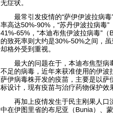
无症状。
最常引发疫情的“萨伊伊波拉病毒”（
率高达50%-90%，“苏丹伊波拉病毒”
41%-65%，“本迪布焦伊波拉病毒”（Bu
的致死率则大约是30%-50%之间，
却格外受到重视。
最大的问题在于，本迪布焦型病毒
不足的病毒，近年来获准使用的伊波
萨伊病毒株开发的疫苗，主要是以萨
标设计，现有疫苗与治疗药物保护效
再加上疫情发生于民主刚果人口流
中在伊图里省的布尼亚（Bunia）、