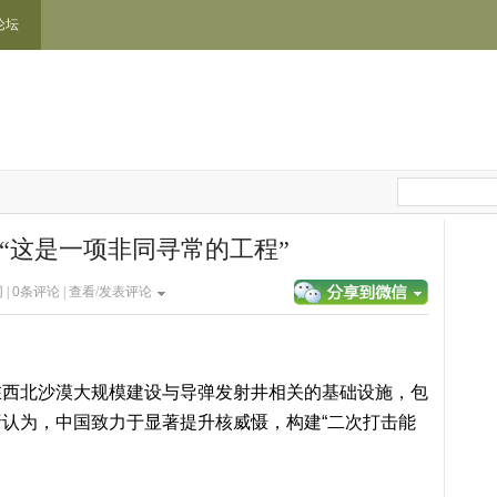
论坛
“这是一项非同寻常的工程”
 |
0
条评论 |
查看/发表评论
在西北沙漠大规模建设与导弹发射井相关的基础设施，包
认为，中国致力于显著提升核威慑，构建“二次打击能