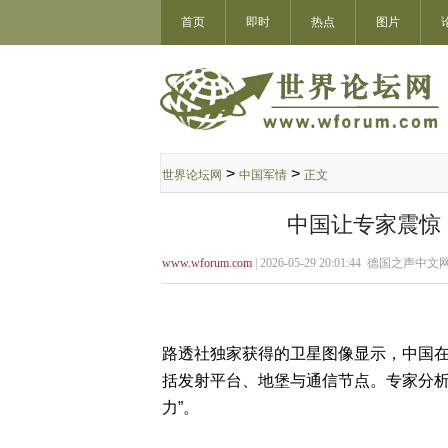
首页
即时
热点
图片
>
>
世界论坛网
中国军情
正文
中国让专家震惊 
www.wforum.com
| 2026-05-29 20:01:44 德国之声中文网
路透社独家获得的卫星图像显示，中国
括发射平台、地堡与通信节点。专家分析
力”。