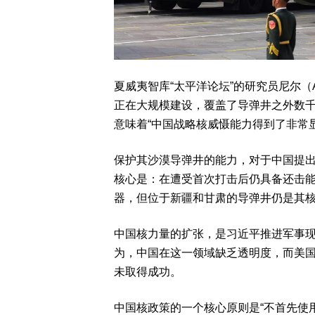
夏威夷智库“太平洋论坛”的研究员尼尔（Ale
正在大规模建设，覆盖了导弹井之外数千
意味着“中国战略核威慑能力得到了非常
保护其沙漠导弹井的能力，对于中国提出
核心是：在遭受首次打击后仍具备还击
器，但位于新疆和甘肃的导弹井仍是其
中国核力量的扩张，是习近平推进军事
为，中国在这一领域缺乏透明度，而美
未取得成功。
中国核政策的一个核心原则是“不首先使