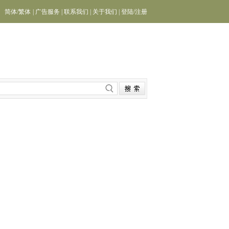
简体
/
繁体
|
广告服务
|
联系我们
|
关于我们
|
登陆
/
注册