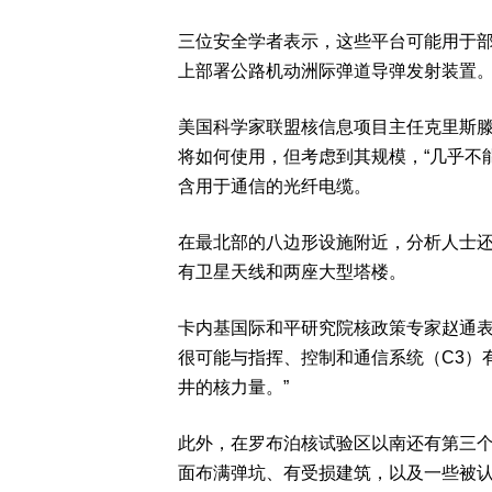
三位安全学者表示，这些平台可能用于
上部署公路机动洲际弹道导弹发射装置
美国科学家联盟核信息项目主任克里斯滕森（H
将如何使用，但考虑到其规模，“几乎不
含用于通信的光纤电缆。
在最北部的八边形设施附近，分析人士
有卫星天线和两座大型塔楼。
卡内基国际和平研究院核政策专家赵通表
很可能与指挥、控制和通信系统（C3）
井的核力量。”
此外，在罗布泊核试验区以南还有第三
面布满弹坑、有受损建筑，以及一些被