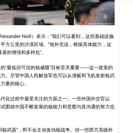
xander Neill）表示：“我们可以看到，这些基础设施
平方公里的沙漠区域。”他补充说，根据具体能力，这
显著的增强和多样化”。
的“最低但可信的核威慑”目标至关重要——这一政策的
能力。尽管中国人民解放军也可以从潜艇和飞机发射核武
核力量的核心。
现代化过程中最受关注的方面之一。一些外国外交官认
国试图就中国不断发展的核能力和意图与其沟通的努力也
用核武器”，即不会主动发动核战争。但一些西方高级外