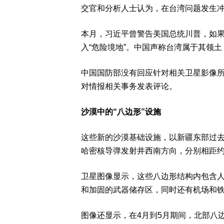
交官和分析人士认为，在台湾问题发生
本月，习近平曾警告美国总统川普，如
入“危险境地”。中国声称台湾属于其领
中国国防部没有回应针对相关卫星影像
对情报相关事务发表评论。
沙漠中的“八边形”设施
这些新的沙漠基础设施，以新疆东部过
哈密核导弹发射井西南方向，分别相距约1
卫星图像显示，这些八边形结构内包含
和加固的武器储存区，同时还有机场和
图像还显示，在4月到5月期间，北部八