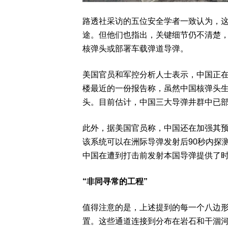
路透社采访的五位安全学者一致认为，
途。但他们也指出，关键细节仍不清楚
核弹头或部署车载弹道导弹。
美国官员和军控分析人士表示，中国正
楼最近的一份报告称，虽然中国核弹头生产
头。目前估计，中国三大导弹井群中已部
此外，据美国官员称，中国还在加强其预
该系统可以在洲际导弹发射后90秒内探
中国在遭到打击前发射本国导弹提供了
“非同寻常的工程”
值得注意的是，上述提到的每一个八边
置。这些通道连接到分布在岩石和干涸