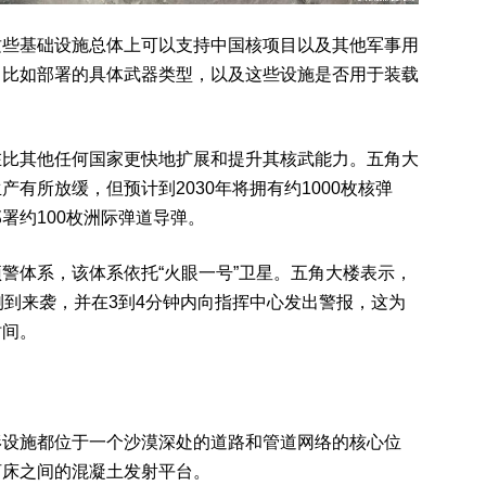
这些基础设施总体上可以支持中国核项目以及其他军事用
，比如部署的具体武器类型，以及这些设施是否用于装载
在比其他任何国家更快地扩展和提升其核武能力。五角大
有所放缓，但预计到2030年将拥有约1000枚核弹
署约100枚洲际弹道导弹。
警体系，该体系依托“火眼一号”卫星。五角大楼表示，
测到来袭，并在3到4分钟内向指挥中心发出警报，这为
时间。
形设施都位于一个沙漠深处的道路和管道网络的核心位
河床之间的混凝土发射平台。