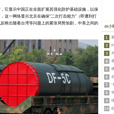
露，它显示中国正在全面扩展其强化防护基础设施，以保
，这一网络显示北京在确保“二次打击能力”（即遭到打
也反映出随着台湾等问题上的紧张局势加剧，中美之间的
48