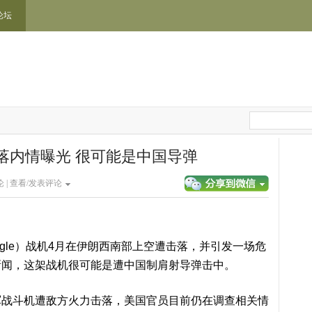
论坛
落内情曝光 很可能是中国导弹
 |
查看/发表评论
e Eagle）战机4月在伊朗西南部上空遭击落，并引发一场危
C新闻，这架战机很可能是遭中国制肩射导弹击中。
军战斗机遭敌方火力击落，美国官员目前仍在调查相关情