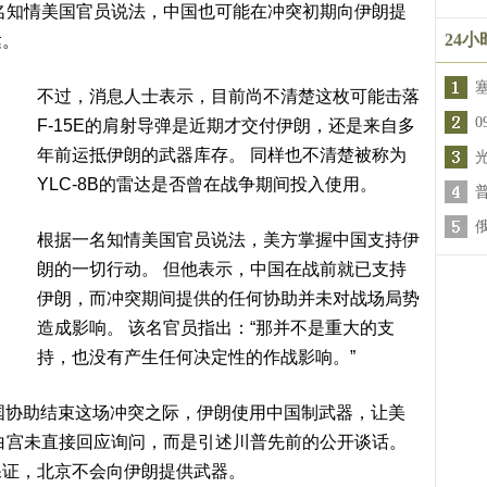
名知情美国官员说法，中国也可能在冲突初期向伊朗提
24
达。
不过，消息人士表示，目前尚不清楚这枚可能击落
F-15E的肩射导弹是近期才交付伊朗，还是来自多
年前运抵伊朗的武器库存。 同样也不清楚被称为
YLC-8B的雷达是否曾在战争期间投入使用。
根据一名知情美国官员说法，美方掌握中国支持伊
朗的一切行动。 但他表示，中国在战前就已支持
伊朗，而冲突期间提供的任何协助并未对战场局势
造成影响。 该名官员指出：“那并不是重大的支
持，也没有产生任何决定性的作战影响。”
国协助结束这场冲突之际，伊朗使用中国制武器，让美
白宫未直接回应询问，而是引述川普先前的公开谈话。
保证，北京不会向伊朗提供武器。