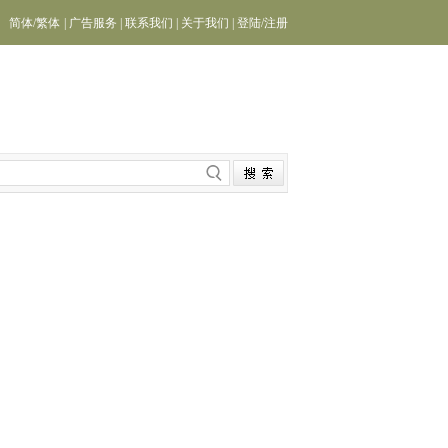
简体
/
繁体
|
广告服务
|
联系我们
|
关于我们
|
登陆
/
注册