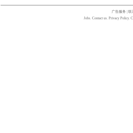
广告服务
|
联
Jobs. Contact us. Privacy Policy