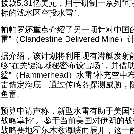
拨款5.31亿美元，用于研制一系列“
标的浅水区空投水雷”。
帕帕罗还重点介绍了另一项针对中国的
雷”（Clandestine Delivered Mine
据介绍，该计划将利用现有潜艇发射
够“在关键海域秘密布设雷场”，并借助
鲨”（Hammerhead）水雷“补充空
雷锚定海底，通过传感器探测威胁，随
鱼雷。
预算申请声称，新型水雷有助于美国
战略掌控”。鉴于当前美国对伊朗的
战略要地霍尔木兹海峡而展开，这一