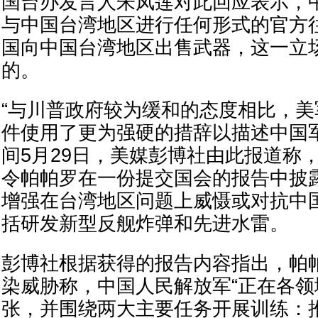
国台办发言人朱凤莲对此回应表示，
与中国台湾地区进行任何形式的官方
国向中国台湾地区出售武器，这一立
的。
“与川普政府较为缓和的态度相比，美
件使用了更为强硬的措辞以描述中国
间5月29日，美媒彭博社由此报道称
令帕帕罗在一份提交国会的报告中披
增强在台湾地区问题上威慑或对抗中
括研发新型反舰炸弹和先进水雷。
彭博社根据获得的报告内容指出，帕
染威胁称，中国人民解放军“正在各
张，并围绕两大主要任务开展训练：