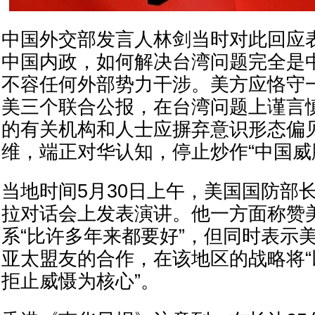
中国外交部发言人林剑当时对此回应
中国内政，如何解决台湾问题完全是
不容任何外部势力干涉。美方应恪守
美三个联合公报，在台湾问题上谨言
的有关机构和人士应摒弃意识形态偏
维，端正对华认知，停止炒作“中国威
当地时间5月30日上午，美国国防部
拉对话会上发表演讲。他一方面称赞
系“比许多年来都要好”，但同时表示
亚太盟友的合作，在该地区的战略将“以
拒止威慑为核心”。