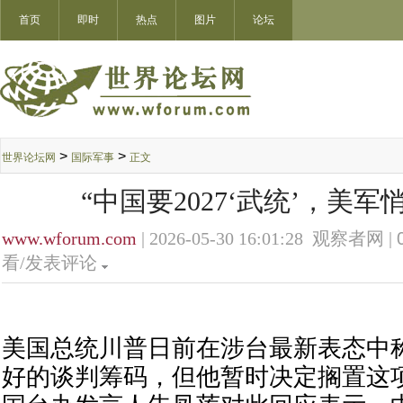
首页
即时
热点
图片
论坛
>
>
世界论坛网
国际军事
正文
“中国要2027‘武统’，美军
www.wforum.com
| 2026-05-30 16:01:28 观察者网 |
看/发表评论
美国总统川普日前在涉台最新表态中
好的谈判筹码，但他暂时决定搁置这项