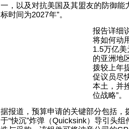
一，以及对抗美国及其盟友的防御能
标时间为2027年”。
报告详细
将如何动
1.5万亿
的亚洲地
拨较上年提
促议员尽
本土，并
位战略”。
据报道，预算申请的关键部分包括，拨
于“快沉”炸弹（Quicksink）导引