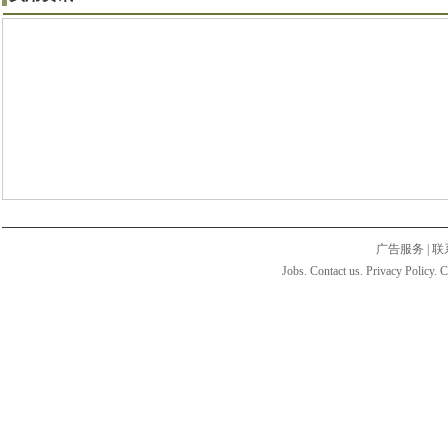
广告服务
|
联
Jobs. Contact us. Privacy Policy