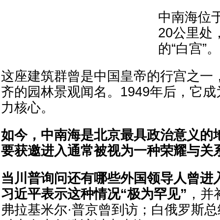
中南海位
20公里处
的“白宫”。
这座建筑群曾是中国皇帝的行宫之一
齐的园林景观闻名。1949年后，它
力核心。
如今，中南海是北京最具政治意义的
要获邀进入通常被视为一种荣耀与关
当川普询问还有哪些外国领导人曾进
习近平表示这种情况“极为罕见”
，并
弗拉基米尔·普京曾到访；白俄罗斯总