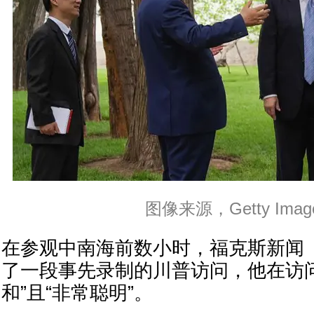
图像来源，Getty Imag
在参观中南海前数小时，福克斯新闻（F
了一段事先录制的川普访问，他在访
和”且“非常聪明”。