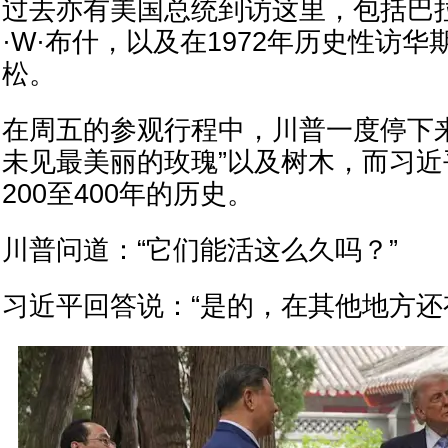
过去亦有美国总统到访这里，包括巴
·W·布什，以及在1972年历史性访华
松。
在周五的参观行程中，川普一度停下
未见最美丽的玫瑰”以及树木，而习
200至400年的历史。
川普问道：“它们能活这么久吗？”
习近平回答说：“是的，在其他地方还