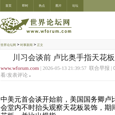
首页
即时
热点
图片
论坛
>
>
世界论坛网
时事新闻
正文
川习会谈前 卢比奥手指天花
www.wforum.com
| 2026-05-13 21:39:57 联合早报 |
看/发表评论
中美元首会谈开始前，美国国务卿卢
会堂内不时抬头观察天花板装饰，期