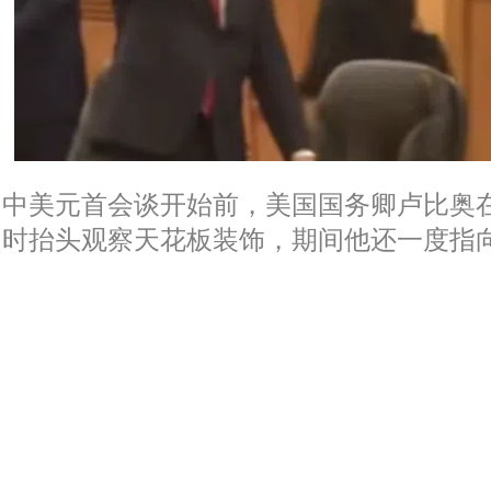
中美元首会谈开始前，美国国务卿卢比奥
时抬头观察天花板装饰，期间他还一度指向