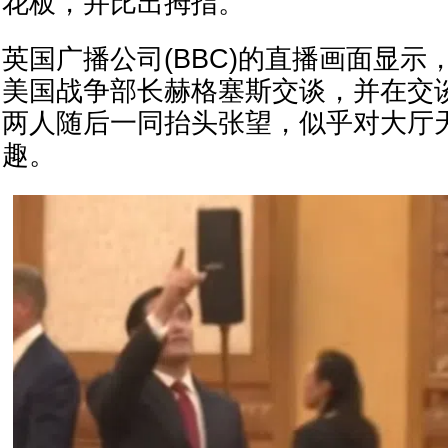
花板，并比出拇指。
英国广播公司(BBC)的直播画面显示
美国战争部长赫格塞斯交谈，并在交
两人随后一同抬头张望，似乎对大厅
趣。