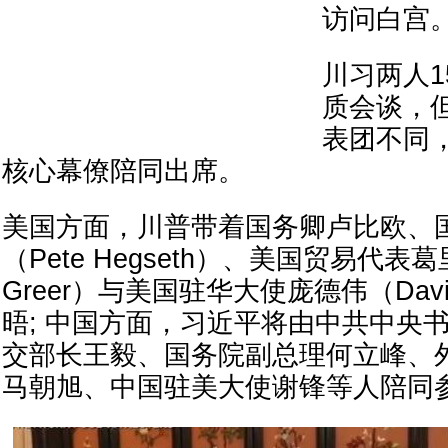
访问白宫
川习两人1
质会谈，但
表团不同
核心幕僚陪同出席。
美国方面，川普带着国务卿卢比欧、
（Pete Hegseth）、美国贸易代表葛里
Greer）与美国驻华大使庞德伟（David
晤; 中国方面，习近平将由中共中央
交部长王毅、国务院副总理何立峰、
马朝旭、中国驻美大使谢锋等人陪同