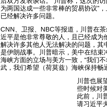
后双方发表谈话。 川普称，这次的访
为两国达成一些非常棒的贸易协议”
已经解决许多问题。
CNN、卫报、NBC等报道，川普在
近平是他非常尊敬的人，且已经成为
解决许多其他人无法解决的问题，其
是伊朗战事。川普暗示，美中在结束
海峡方面的立场与美方一致，“我们
武，我们希望（荷莫兹）海峡保持畅通
川普也展
些时候对
此前，川
请习近平夫