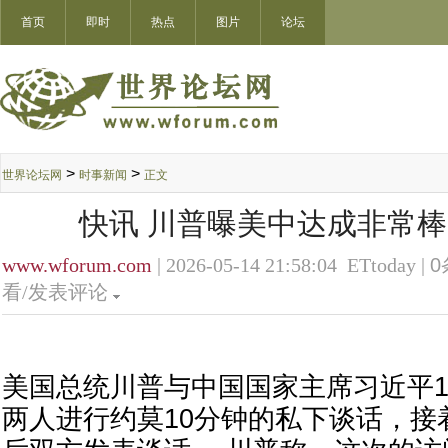
首页
即时
热点
图片
论坛
>
>
世界论坛网
时事新闻
正文
快讯 川普曝美中达成非常
www.wforum.com
| 2026-05-14 21:58:04 ETtoday |
0
看/发表评论
美国总统川普与中国国家主席习近平1
两人进行约莫10分钟的私下谈话，接