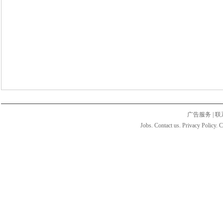
广告服务
|
联
Jobs. Contact us. Privacy Policy