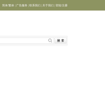
简体
/
繁体
|
广告服务
|
联系我们
|
关于我们
|
登陆
/
注册