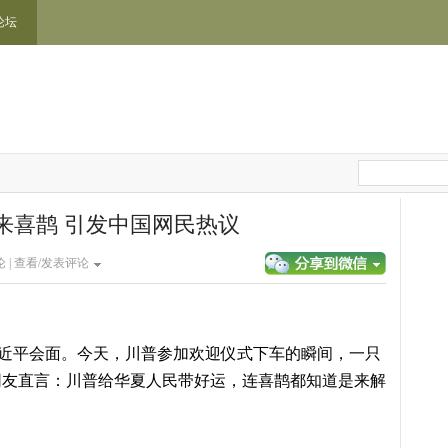
论坛
来喜鹊 引发中国网民热议
 |
查看/发表评论
习近平会面。今天，川普参加欢迎仪式下车的瞬间，一只
网友直言：川普给华夏人民带好运，连喜鹊都知道是来解