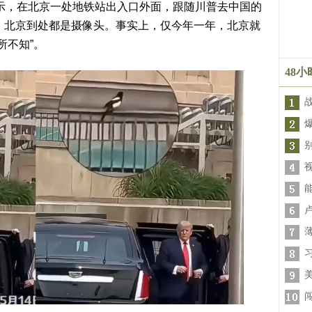
显示，在北京一处地铁站出入口外面，跟随川普去中国的
：北京到处都是摄像头。事实上，仅今年一年，北京就
所不知”。
48