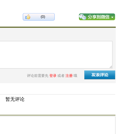
(0)
评论前需要先
登录
或者
注册
哦
暂无评论