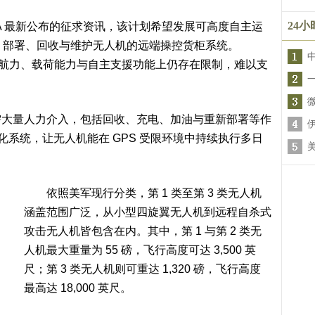
24
ARPA 最新公布的征求资讯，该计划希望发展可高度自主运
储存、部署、回收与维护无人机的远端操控货柜系统。
在续航力、载荷能力与自主支援功能上仍存在限制，难以支
量人力介入，包括回收、充电、加油与重新部署等作
化系统，让无人机能在 GPS 受限环境中持续执行多日
依照美军现行分类，第 1 类至第 3 类无人机
涵盖范围广泛，从小型四旋翼无人机到远程自杀式
攻击无人机皆包含在内。其中，第 1 与第 2 类无
人机最大重量为 55 磅，飞行高度可达 3,500 英
尺；第 3 类无人机则可重达 1,320 磅，飞行高度
最高达 18,000 英尺。