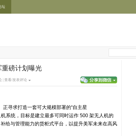
论坛
军重磅计划曝光
 |
查看/发表评论
）正寻求打造一套可大规模部署的“自主星
ion）的无人机系统，目标是建立最多可同时运作 500 架无人机的
、补给与管理能力的货柜式平台，以提升美军未来在高风