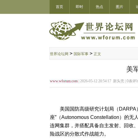
首页
即时
热点
图片
>
>
世界论坛网
国际军事
正文
美
www.wforum.com
| 2026-05-12 20:54:17 新头壳 |
0
条评论
美国国防高级研究计划局（DARPA
座”（Autonomous Constellat
连网集群，并搭配具备自主发射、回收
险战区的分散式作战能力。