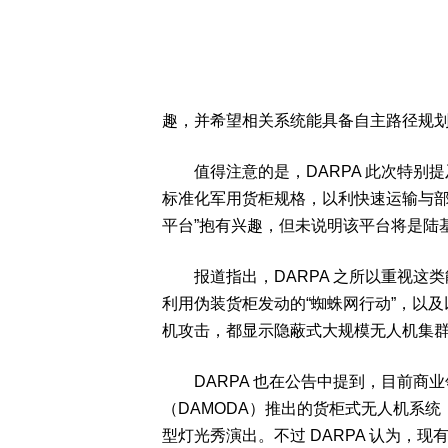
趣，并希望相关系统能具备自主路径规
值得注意的是，DARPA 此次特别提及，系统
标准化军用货柜规格，以利快速运输与部
平台”抱有兴趣，但未说明该平台将是陆
报道指出，DARPA 之所以重视这类
利用伪装货柜发动的“蜘蛛网行动”，以及
机攻击，都显示隐蔽式大规模无人机集
DARPA 也在公告中提到，目前商业
（DAMODA）推出的货柜式无人机系
型灯光秀演出。不过 DARPA 认为，