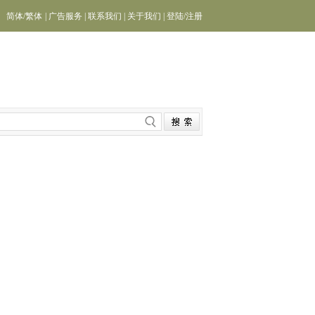
简体
/
繁体
|
广告服务
|
联系我们
|
关于我们
|
登陆
/
注册