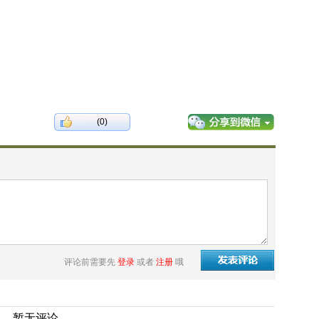
(0)
评论前需要先
登录
或者
注册
哦
暂无评论