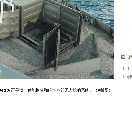
热门
1
土
4
朝
ARPA 正寻找一种能恢复和维护内部无人机的系统。（X截图）