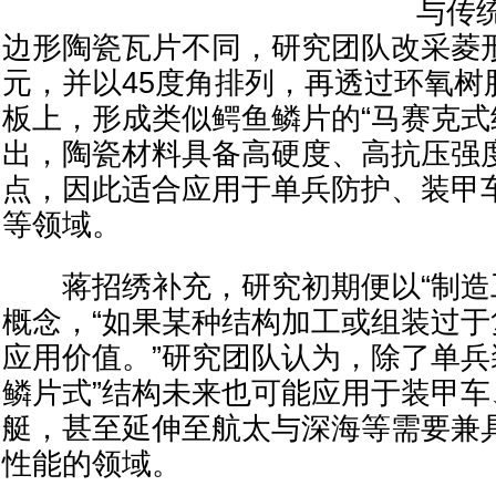
与传统
边形陶瓷瓦片不同，研究团队改采菱
元，并以45度角排列，再透过环氧树
板上，形成类似鳄鱼鳞片的“马赛克式
出，陶瓷材料具备高硬度、高抗压强
点，因此适合应用于单兵防护、装甲
等领域。
蒋招绣补充，研究初期便以“制造工
概念，“如果某种结构加工或组装过
应用价值。”研究团队认为，除了单兵
鳞片式”结构未来也可能应用于装甲
艇，甚至延伸至航太与深海等需要兼
性能的领域。