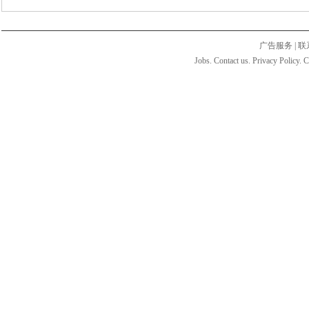
广告服务
|
联
Jobs. Contact us. Privacy Policy