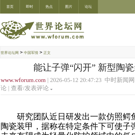
首页
即时
热点
图片
论坛
>
>
世界论坛网
中国军情
正文
能让子弹“闪开” 新型陶
www.wforum.com
| 2026-05-12 20:47:23 中时新闻网
论 |
查看/发表评论
研究团队近日研发出一款仿照鳄鱼
陶瓷装甲，据称在特定条件下可使子