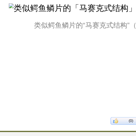
类似鳄鱼鳞片的“马赛克式结构”
(0)