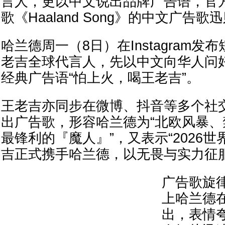
言人，更以中文说出品牌广告语，官
歌《Haaland Song》的中文广告
哈兰德周一（8日）在Instagram
老吉全球代言人，先以中文向华人问
经典广告语“怕上火，喝王老吉”。
王老吉亦同步在微博、抖音等多个社
出广告歌，形容哈兰德为“北欧风暴
最锋利的『魔人』”，又表示“2026
吉正式携手哈兰德，以无畏与实力征
广告歌旋
上哈兰德
出，表情