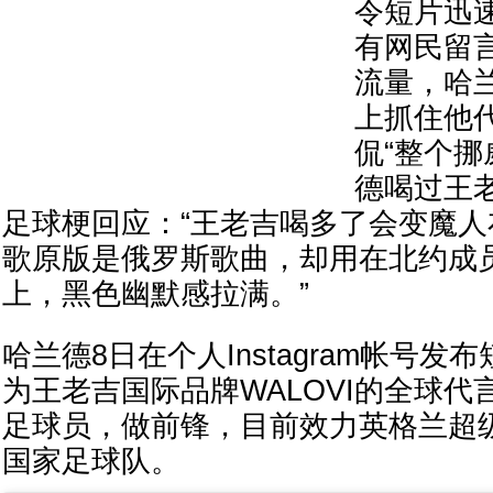
令短片迅
有网民留
流量，哈
上抓住他
侃“整个
德喝过王
足球梗回应：“王老吉喝多了会变魔人
歌原版是俄罗斯歌曲，却用在北约成
上，黑色幽默感拉满。”
哈兰德8日在个人Instagram帐号
为王老吉国际品牌WALOVI的全球
足球员，做前锋，目前效力英格兰超
国家足球队。