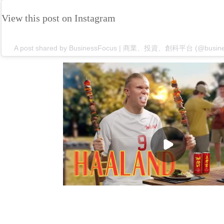
View this post on Instagram
A post shared by BusinessFocus | 商業、投資、創科平台 (@busines