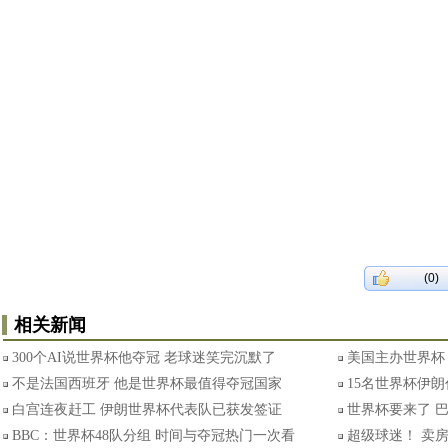
(0)
相关新闻
300个AI说世界杯他夺冠 老球迷笑完沉默了
美国主办世界杯
不是法国西班牙 他是世界杯最值得夺冠国家
15名世界杯伊
白宫连夜赶工 伊朗世界杯代表队已获发签证
世界杯要来了 巴
BBC：世界杯48队分组 时间与夺冠热门一次看
超级球迷！ 卖