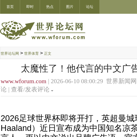
首页
即时
热点
图片
论坛
>
>
世界论坛网
世界体育
正文
太魔性了！他代言的中文广
www.wforum.com
| 2026-06-10 08:00:29 世界新闻网
论 |
查看/发表评论
2026足球世界杯即将开打，英超曼城球星
Haaland）近日宣布成为中国知名