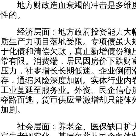
地方财政造血衰竭的冲击是多维度
性的。
经济层面：地方政府投资能力大幅
质生产力项目落地受限。专项债虽大
于化债和清偿欠款，真正新增债份额
常有限。消费端，居民因房价下跌财
压力，社零增长长期低迷。企业倒闭
存，通缩风险深度加剧。实体行业内
工业蔓延至服务业。外资、民企信心
夺路而逃，货币供应量激增却只能体
加剧。
社会层面：养老金、医保缺口扩大