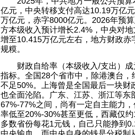
2025年，中共地方一般公共预算本级
亿元，中央转移支付高达10.19万亿元
万亿元，赤字8000亿元。2026年
方本级收入预计增长2.4%，中央对
增至10.415万亿元左右，地方财政赤
规糢。
财政自给率（本级收入/支出）成
指标。全国28个省市中，除港澳台，
不足50%。上海曾是全国最后一块财
也全面沦陷。广东、江苏、浙江等东
67%-77%之间，尚有一定自主能力
率低至20%-30%甚至更低，西藏仅约
多数省份每花1元钱，自己只能挣到0.2
中央输血。而中央自身的钱是分税制