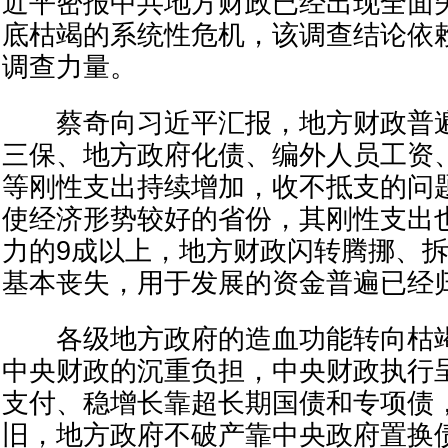
近平密报中共地方财政已经出现全面
底枯竭的系统性危机，该调查结论依
调查力量。
蔡奇向习近平汇报，地方财政普遍
三保、地方政府化债、编外人员工资
等刚性支出持续增加，收不抵支的问
使经济形势较好的省份，其刚性支出
力的9成以上，地方财政闪转腾挪、
基本丧失，用于发展的资金普遍已经
各级地方政府的造血功能转向枯竭
中央财政的沉重负担，中央财政执行
支付、稳增长靠超长期国债和专项债
旧，地方政府不破产靠中央政府置换