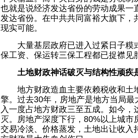
也就是说经济发达省份的劳动成果一
发达省份。在中共共同富裕大旗下，
现实可能。
大量基层政府已进入过紧日子糢式
保工资、保运转三保工程都已捉襟见
土地财政神话破灭与结构性顽疾
地方财政造血主要依赖税收和土地
擎。过去30年，房地产是地方当局最
入一度占地方财政三至五成。如今，
灭。房地产深度下行，80%以上城市
交易冷淡、价格蒸发，土地出让收入