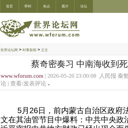
首页
即时
热点
图片
论坛
>
>
世界论坛网
时事新闻
正文
蔡奇密奏习 中南海收到
www.wforum.com
| 2026-05-26 23:00:08 人民报 秦勉
论 |
查看/发表评论
5月26日，前内蒙古自治区政府
文在其油管节目中爆料：中共中央政