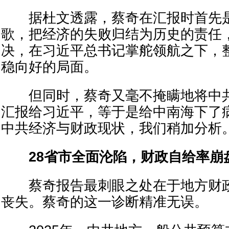
据杜文透露，蔡奇在汇报时首先是
歌，把经济的失败归结为历史的责任
决，在习近平总书记掌舵领航之下，
稳向好的局面。
但同时，蔡奇又毫不掩瞒地将中共
汇报给习近平，等于是给中南海下了
中共经济与财政现状，我们稍加分析
28省市全面沦陷，财政自给率崩
蔡奇报告最刺眼之处在于地方财政
丧失。蔡奇的这一诊断精准无误。