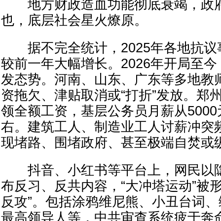
地方财政造血功能彻底衰竭，政府
也，底层社会星火燎原。
据不完全统计，2025年各地抗议事
较前一年大幅增长。2026年开局至
发态势。河南、山东、广东等多地教
资拖欠、津贴取消或“打折”发放。郑
领全额工资，基层公务员月薪从5000
右。建筑工人、制造业工人讨薪冲突
现堵路、围堵政府、甚至极端自焚或
抖音、小红书等平台上，网民以隐
布反习、反共内容，“大冲塔运动”被
反攻”。包括涂鸦维尼熊、小丑台词
最高领导人等，中共审查系统疲于奔