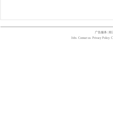
广告服务
|
联
Jobs. Contact us. Privacy Policy