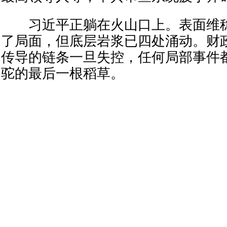
习近平正躺在火山口上。表面维稳
了局面，但底层岩浆已四处涌动。财
传导的链条一旦失控，任何局部事件
驼的最后一根稻草。