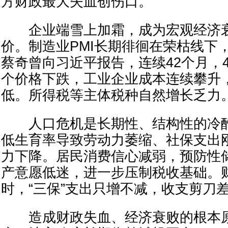
方财政最大失血创伤口。
企业端雪上加霜，成为宏观经济衰
价。制造业PMI长期徘徊在荣枯线下，
蔡奇曾向习近平报告，连续42个月，4
个价格下跌，工业企业成本连续攀升
低。所得税等主体税种自然增长乏力
人口危机是长期性、结构性的冷酷
低生育率导致劳动力萎缩、社保支出
力下降。居民消费信心减弱，预防性
产意愿低迷，进一步压制税收基础。
时，“三保”支出只增不减，收支剪刀
造成财政失血、经济衰败的根本原