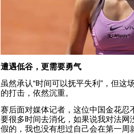
遭遇低谷，更需要勇气
虽然承认“时间可以抚平失利”，但这
的打击，依然沉重。
赛后面对媒体记者，这位中国金花忍
要很多时间去消化，如果说我对法网
假的，我也没有想过自己会在第一周就