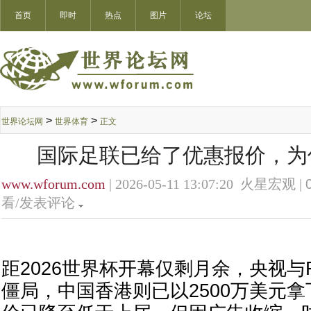
首页
即时
热点
图片
论坛
>
>
世界论坛网
世界体育
正文
国际足联已给了优惠报价，为
www.wforum.com
| 2026-05-11 13:07:20 火星宏观 |
看/发表评论
距2026世界杯开幕仅剩月余，央视与
僵局，中国香港则已以2500万美元拿