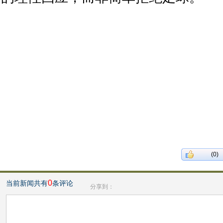
(0)
0
当前新闻共有
条评论
分享到：