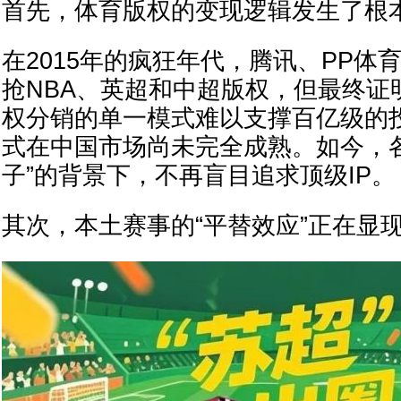
首先，体育版权的
变现逻辑
发生了根
在2015年的疯狂年代，腾讯、PP体
抢NBA、英超和中超版权，但最终证
权分销的单一模式难以支撑百亿级的
式在中国市场尚未完全成熟。如今，
子”的背景下，不再盲目追求顶级IP。
其次，本土赛事的“
平替效应
”正在显