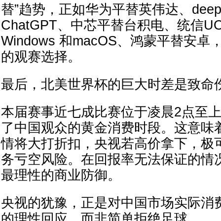
替”趋势，正如华为平替英伟达、deep
ChatGPT、中芯平替台积电、统信
Windows 和macOS、鸿蒙平替安
的观赛选择。
最后，北美世界杯的巨大时差是致命
本届赛事近七成比赛位于凌晨2点至上
了中国观众的黄金消费时段。这意味着
情将大打折扣，央视若高价拿下，极
务亏空风险。在回报率无法保证的情
最理性的商业防御。
央视的犹豫，正是对中国市场实际消
的理性回应，而非简单拒绝足球。