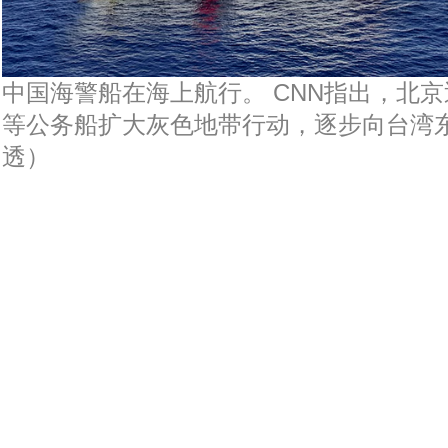
中国海警船在海上航行。 CNN指出，北
等公务船扩大灰色地带行动，逐步向台湾东
透）