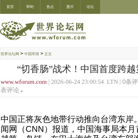
首页
即时
热点
图片
论坛
>
>
世界论坛网
中国军情
正文
“切香肠”战术！中国首度跨
www.wforum.com
| 2026-06-24 23:00:54 LTN |
0
条评
表评论
中国正将灰色地带行动推向台湾东岸
闻网（CNN）报道，中国海事局本月