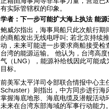
正藉由海事局等非军事力量，营造已
有实际管辖权的印象。
学者：下一步可能扩大海上执法 能源
鲍威尔指出，海事局船只此次航行期
的商船发出无线电呼叫; 若北京持续
动，未来可能进一步要求商船接受检
台湾的能源运输。 他认为，台湾高
气（LNG），能源补给线因此可能成
目标。
前美军太平洋司令部联合情报中心主任舒
Schuster）则指出，中方同步进行
掌握海底地形、海底电缆及潜舰活动
未来在台湾东部海域的军事行动能力