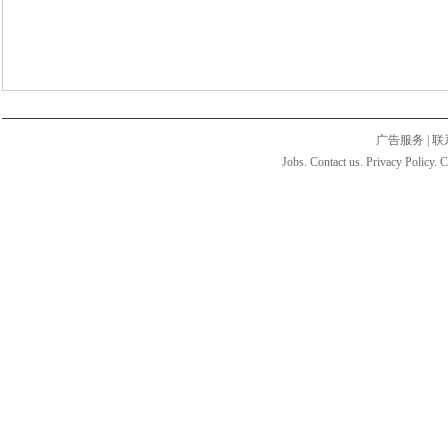
广告服务
|
联
Jobs. Contact us. Privacy Policy