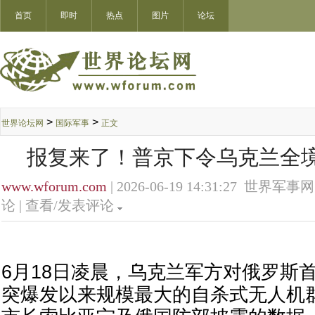
首页
即时
热点
图片
论坛
>
>
世界论坛网
国际军事
正文
报复来了！普京下令乌克兰全
www.wforum.com
| 2026-06-19 14:31:27 世界军事网
论 |
查看/发表评论
6月18日凌晨，乌克兰军方对俄罗斯
突爆发以来规模最大的自杀式无人机