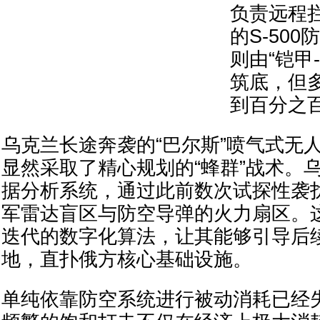
负责远程拦
的S-50
则由“铠甲
筑底，但
到百分之
乌克兰长途奔袭的“巴尔斯”喷气式无人
显然采取了精心规划的“蜂群”战术。
据分析系统，通过此前数次试探性袭
军雷达盲区与防空导弹的火力扇区。
迭代的数字化算法，让其能够引导后
地，直扑俄方核心基础设施。
单纯依靠防空系统进行被动消耗已经