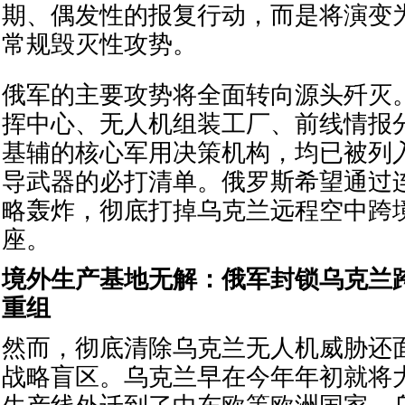
期、偶发性的报复行动，而是将演变
常规毁灭性攻势。
俄军的主要攻势将全面转向源头歼灭
挥中心、无人机组装工厂、前线情报
基辅的核心军用决策机构，均已被列
导武器的必打清单。俄罗斯希望通过
略轰炸，彻底打掉乌克兰远程空中跨
座。
境外生产基地无解：俄军封锁乌克兰
重组
然而，彻底清除乌克兰无人机威胁还
战略盲区。乌克兰早在今年年初就将