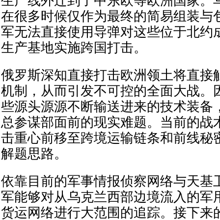
生产线外迁到了中东欧等欧洲国家。
在很多时候仅作为最终的简易组装与
军无法直接使用导弹对这些位于北约
生产基地实施跨国打击。
俄罗斯深知直接打击欧洲领土将直接
机制，从而引发不可控的全面大战。
些源头源源不断输送进来的技术装备
总参谋部面前的现实难题。当前的战
击重心前移至跨境运输链条和前线秘
解题思路。
依靠目前的军事情报侦察网络与天基
军能够对从乌克兰西部边境流入的军
货运网络进行大范围的追踪。接下来