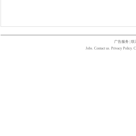
广告服务
|
联
Jobs. Contact us. Privacy Policy