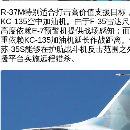
R-37M特别适合打击高价值支援目标
KC-135空中加油机。由于F-35雷
高度依赖E-7预警机提供战场感知；
重依赖KC-135加油机延长作战距离。
苏-35S能够在护航战斗机反击范围
援平台实施远程猎杀。