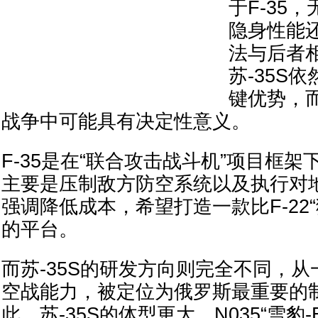
于F-35
隐身性能
法与后者
苏-35S
键优势，
战争中可能具有决定性意义。
F-35是在“联合攻击战斗机”项目框
主要是压制敌方防空系统以及执行对
强调降低成本，希望打造一款比F-22
的平台。
而苏-35S的研发方向则完全不同，
空战能力，被定位为俄罗斯最重要的
此，苏-35S的体型更大，N035“雪豹