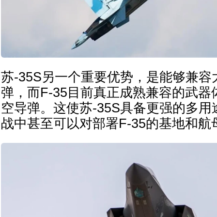
苏-35S另一个重要优势，是能够兼
弹，而F-35目前真正成熟兼容的武
空导弹。这使苏-35S具备更强的多
战中甚至可以对部署F-35的基地和