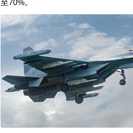
至70%。