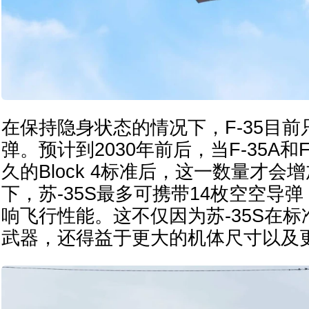
在保持隐身状态的情况下，F-35目前
弹。预计到2030年前后，当F-35A和
久的Block 4标准后，这一数量才会
下，苏-35S最多可携带14枚空空导
响飞行性能。这不仅因为苏-35S在
武器，还得益于更大的机体尺寸以及