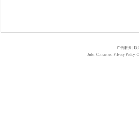
广告服务
|
联
Jobs. Contact us. Privacy Policy