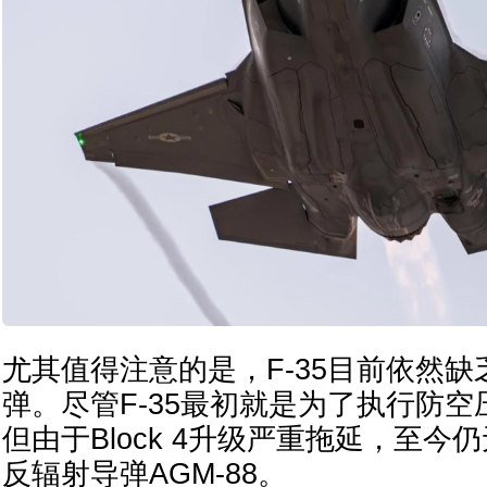
尤其值得注意的是，F-35目前依然
弹。尽管F-35最初就是为了执行防
但由于Block 4升级严重拖延，至今
反辐射导弹AGM-88。