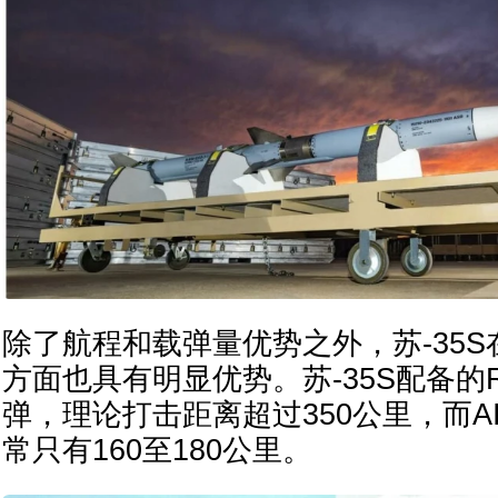
除了航程和载弹量优势之外，苏-35
方面也具有明显优势。苏-35S配备的R
弹，理论打击距离超过350公里，而AI
常只有160至180公里。