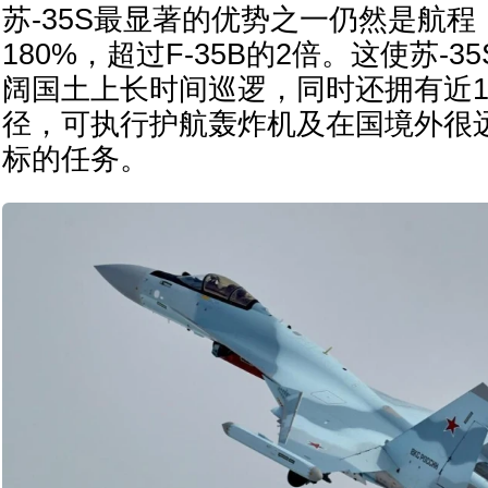
苏-35S最显著的优势之一仍然是航程，
180%，超过F-35B的2倍。这使苏-
阔国土上长时间巡逻，同时还拥有近1
径，可执行护航轰炸机及在国境外很
标的任务。