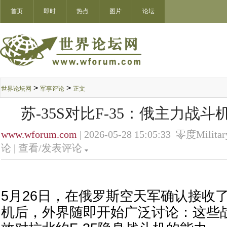
首页
即时
热点
图片
论坛
>
>
世界论坛网
军事评论
正文
苏-35S对比F-35：俄主力战
www.wforum.com
| 2026-05-28 15:05:33 零度Militar
论 |
查看/发表评论
5月26日，在俄罗斯空天军确认接收了
机后，外界随即开始广泛讨论：这些