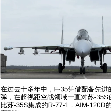
在过去十多年中，F-35凭借配备先进的A
弹，在超视距空战领域一直对苏-35
比苏-35S集成的R-77-1，AIM-12