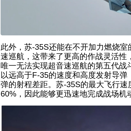
此外，苏-35S还能在不开加力燃烧
速巡航，这带来了更高的作战灵活性，
唯一无法实现超音速巡航的第五代战斗
以远高于F-35的速度和高度发射导
弹的射程差距。苏-35S的最大飞行速度
60%，因此能够更迅速地完成战场机