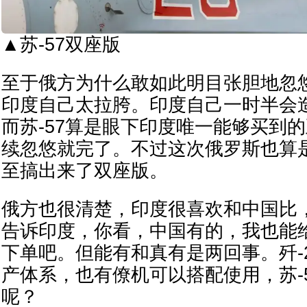
▲苏-57双座版
至于俄方为什么敢如此明目张胆地忽
印度自己太拉胯。印度自己一时半会
而苏-57算是眼下印度唯一能够买到
续忽悠就完了。不过这次俄罗斯也算
至搞出来了双座版。
俄方也很清楚，印度很喜欢和中国比
告诉印度，你看，中国有的，我也能
下单吧。但能有和真有是两回事。歼-
产体系，也有僚机可以搭配使用，苏-
呢？