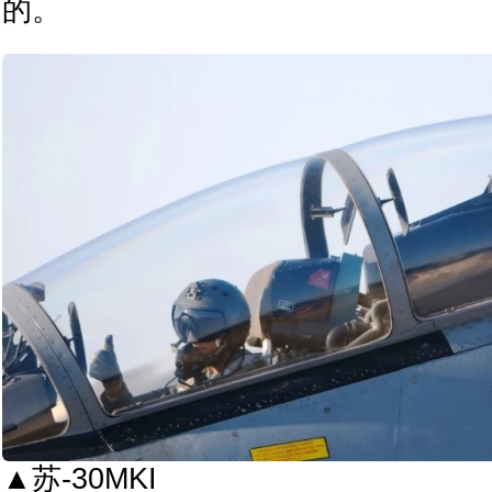
的。
▲苏-30MKI