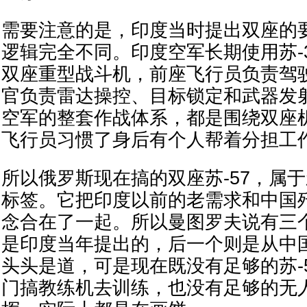
需要注意的是，印度当时提出双座的要
逻辑完全不同。印度空军长期使用苏-3
双座重型战斗机，前座飞行员负责驾
官负责雷达操控、目标锁定和武器发
空军的整套作战体系，都是围绕双座
飞行员习惯了身后有个人帮着分担工
所以俄罗斯现在搞的双座苏-57，属
标签。它把印度以前的老需求和中国歼
念合在了一起。所以曼图罗夫说有三
是印度当年提出的，后一个则是从中
头头是道，可是现在既没有足够的苏-
门搞教练机去训练，也没有足够的无人