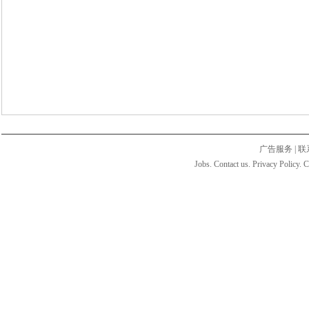
广告服务
|
联
Jobs. Contact us. Privacy Policy