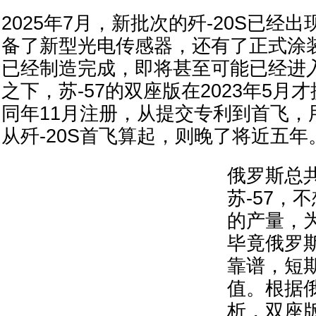
2025年7月，新批次的歼-20S已经
备了新型光电传感器，还有了正式涂
已经制造完成，即将甚至可能已经进
之下，苏-57的双座版在2023年5月
同年11月注册，从提交专利到首飞，
从歼-20S首飞算起，则晚了将近五年
俄罗斯总
苏-57，
的产量，
毕竟俄罗
靠谱，短
值。根据
析，双座版