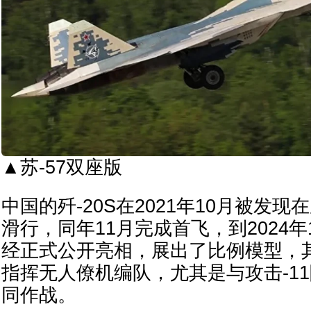
▲苏-57双座版
中国的歼-20S在2021年10月被发
滑行，同年11月完成首飞，到2024
经正式公开亮相，展出了比例模型，
指挥无人僚机编队，尤其是与攻击-1
同作战。