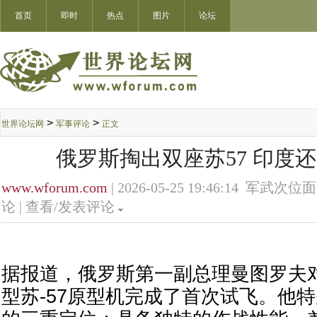
首页
即时
热点
图片
论坛
>
>
世界论坛网
军事评论
正文
俄罗斯掏出双座苏57 印度
www.wforum.com
| 2026-05-25 19:46:14 军武次位面
论 |
查看/发表评论
据报道，俄罗斯第一副总理曼图罗夫
型苏-57原型机完成了首次试飞。他