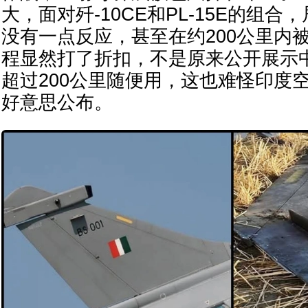
大，面对歼-10CE和PL-15E的组
没有一点反应，甚至在约200公里内被击
程显然打了折扣，不是原来公开展示中
超过200公里随便用，这也难怪印度
好意思公布。