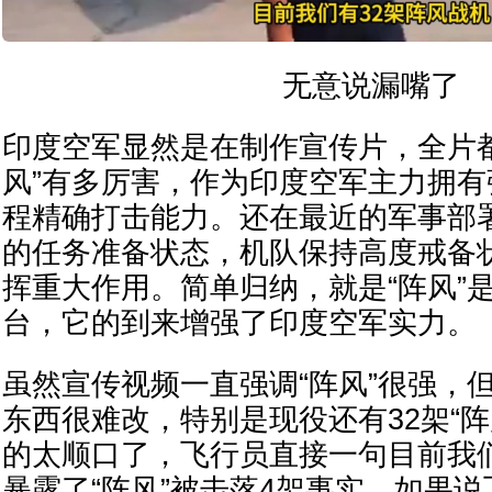
无意说漏嘴了
印度空军显然是在制作宣传片，全片
风”有多厉害，作为印度空军主力拥
程精确打击能力。还在最近的军事部
的任务准备状态，机队保持高度戒备
挥重大作用。简单归纳，就是“阵风”
台，它的到来增强了印度空军实力。
虽然宣传视频一直强调“阵风”很强，
东西很难改，特别是现役还有32架“阵
的太顺口了，飞行员直接一句目前我们
暴露了“阵风”被击落4架事实。如果