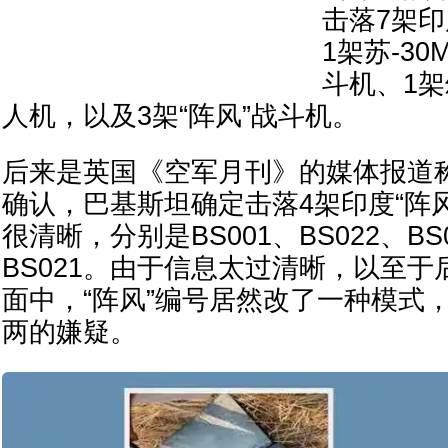
击落7架
1架苏-30
斗机、1架
人机，以及3架“阵风”战斗机。
后来是英国《空军月刊》的媒体报道
确认，巴基斯坦确定击落4架印度“阵
很清晰，分别是BS001、BS022、BS
BS021。由于信息太过清晰，以至
面中，“阵风”编号居然改了一种模式
两的嫌疑。