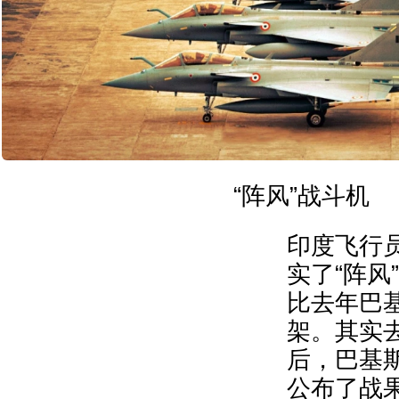
“阵风”战斗机
印度飞行
实了“阵风
比去年巴
架。其实去
后，巴基
公布了战