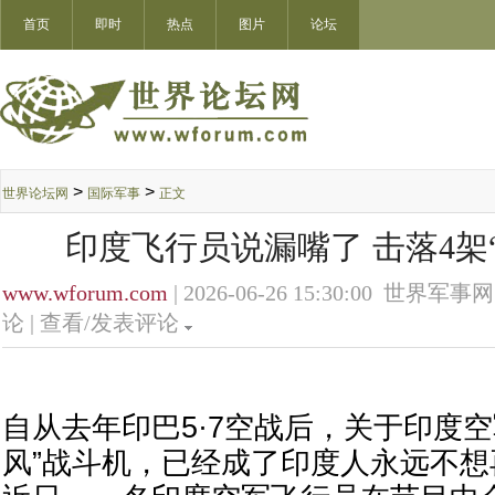
首页
即时
热点
图片
论坛
>
>
世界论坛网
国际军事
正文
印度飞行员说漏嘴了 击落4架
www.wforum.com
| 2026-06-26 15:30:00 世界军事网
论 |
查看/发表评论
自从去年印巴5·7空战后，关于印度空
风”战斗机，已经成了印度人永远不