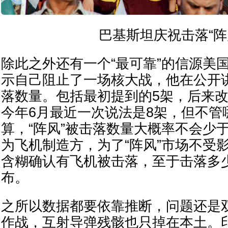
巴基斯坦庆祝击落“阵
除此之外还有一个“最可靠”的信源美
示自己阻止了一场核大战，他在公开
落数量。包括最初提到的5架，后来改
今年6月最近一次说法是8架，但不管
算，“阵风”被击落数量大概率不会少
为飞机制造方，为了“阵风”市场不受
含糊确认有飞机被击落，至于击落多
布。
之所以数据都要依靠推断，问题还是
作战，互射导弹残骸也只掉在本土。