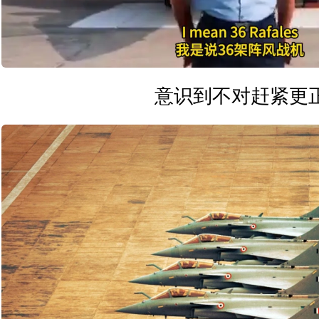
意识到不对赶紧更