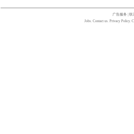
广告服务
|
联
Jobs. Contact us. Privacy Policy