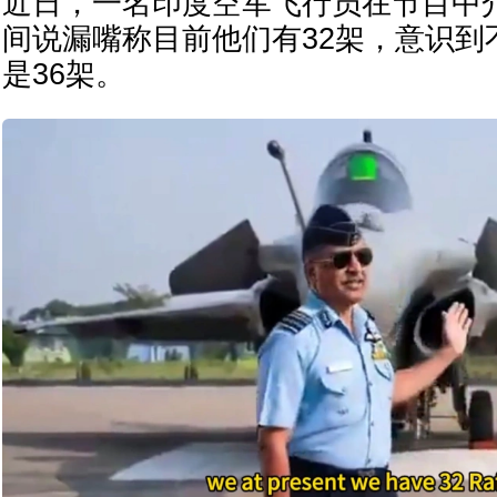
近日，一名印度空军飞行员在节目中介
间说漏嘴称目前他们有32架，意识到
是36架。