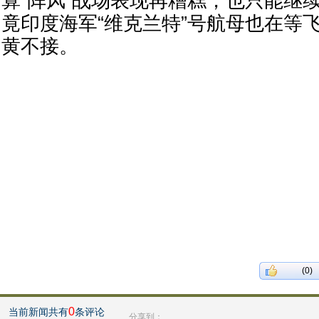
算“阵风”战场表现再糟糕，也只能继
竟印度海军“维克兰特”号航母也在等
黄不接。
(0)
0
当前新闻共有
条评论
分享到：