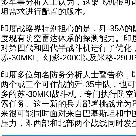
多军事分析人士认为，这架飞机很可
坦需求进行配置的版本。
印度战略界特别担心的是，歼-35A
度现有防空雷达体系的探测能力。印
对第四代和四代半战斗机进行了优化
苏-30MKI、幻影-2000以及米格-29
印度多位知名防务分析人士警告称，
两个或三个可作战的歼-35中队，也
多的苏-30MKI战斗机，专门执行防
索任务。这一新的兵力部署挑战尤为
来很可能同时面对来自巴基斯坦和中
压力，即西部和北部两个战线同时发