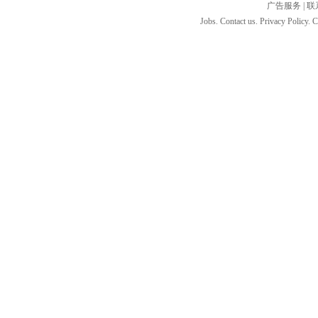
广告服务
|
联
Jobs. Contact us. Privacy Policy