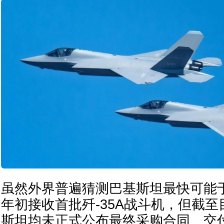
虽然外界普遍猜测巴基斯坦最快可能于2
年初接收首批歼-35A战斗机，但截
斯坦均未正式公布最终采购合同、交