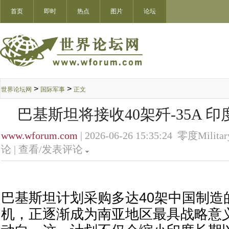
首页
即时
热点
图片
论坛
>
>
世界论坛网
国际军事
正文
巴基斯坦将接收40架歼-35A 
www.wforum.com
| 2026-06-26 15:35:24 零度Militar
论 |
查看/发表评论
巴基斯坦计划采购多达40架中国制造的
机，正逐渐成为南亚地区最具战略意