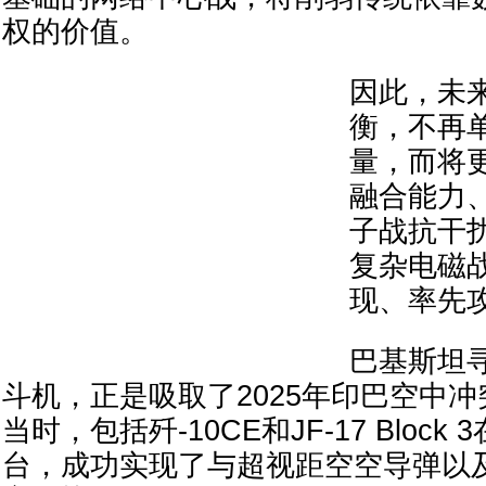
权的价值。
因此，未
衡，不再
量，而将
融合能力
子战抗干
复杂电磁
现、率先
巴基斯坦寻
斗机，正是吸取了2025年印巴空中
当时，包括歼-10CE和JF-17 Bloc
台，成功实现了与超视距空空导弹以