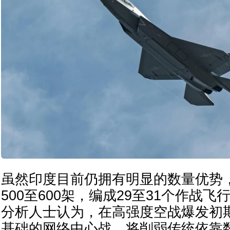
虽然印度目前仍拥有明显的数量优势
500至600架，编成29至31个作战
分析人士认为，在高强度空战爆发初
基础的网络中心战，将削弱传统依靠