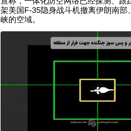
宣称，一体化防空网络已经探测、跟
架美国F-35隐身战斗机撤离伊朗南
峡的空域。