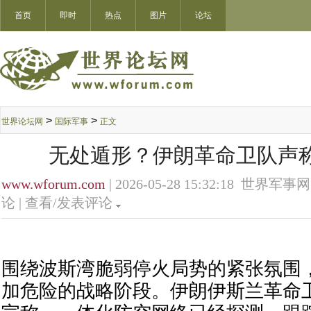
首页
即时
热点
图片
论坛
>
>
世界论坛网
国际军事
正文
无处遁形？伊朗革命卫队声称追
www.wforum.com
| 2026-05-28 15:32:18 世界军事网
论 |
查看/发表评论
围绕波斯湾脆弱停火局势的紧张氛围
加危险的战略阶段。伊朗伊斯兰革命