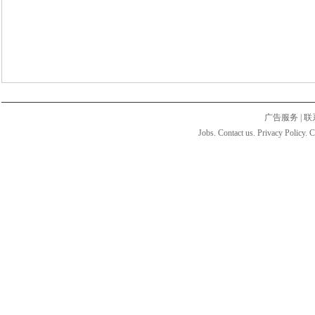
广告服务
|
联
Jobs. Contact us. Privacy Policy