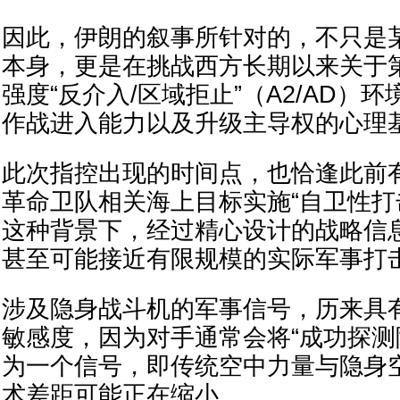
因此，伊朗的叙事所针对的，不只是
本身，更是在挑战西方长期以来关于
强度“反介入/区域拒止”（A2/AD）
作战进入能力以及升级主导权的心理
此次指控出现的时间点，也恰逢此前
革命卫队相关海上目标实施“自卫性打
这种背景下，经过精心设计的战略信
甚至可能接近有限规模的实际军事打
涉及隐身战斗机的军事信号，历来具
敏感度，因为对手通常会将“成功探测
为一个信号，即传统空中力量与隐身
术差距可能正在缩小。