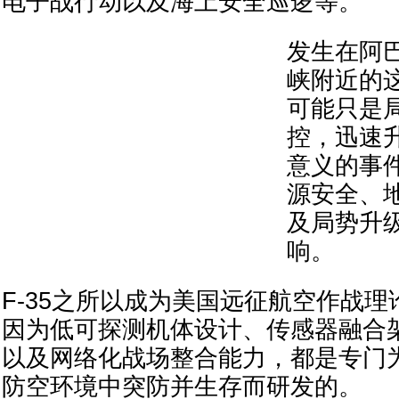
电子战行动以及海上安全巡逻等。
发生在阿
峡附近的
可能只是
控，迅速
意义的事
源安全、
及局势升
响。
F-35之所以成为美国远征航空作战
因为低可探测机体设计、传感器融合
以及网络化战场整合能力，都是专门
防空环境中突防并生存而研发的。