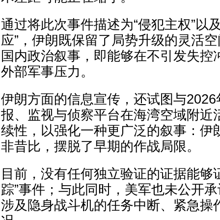
通过将此次事件描述为“侵犯主权”以
应”，伊朗既保留了局势升级的灵活
国内政治叙事，即能够在不引发失控
外部军事压力。
伊朗方面的信息宣传，还试图与202
报、监视与侦察平台在海湾空域附近
续性，以强化一种更广泛的叙事：伊
非昔比，摆脱了早期的作战局限。
目前，没有任何独立验证的证据能够证实
踪”事件；与此同时，美军也未公开
涉及隐身战斗机的任务中断、紧急操