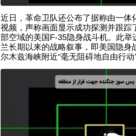
近日，革命卫队还公布了据称由一体
视频，声称画面显示成功探测并跟踪
部空域的美国F-35隐身战斗机。此
兰长期以来的战略叙事，即美国隐身
尔木兹海峡附近“毫无阻碍地自由行动