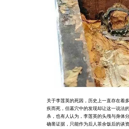
关于李莲英的死因，历史上一直存在着
疾而死，但墓穴中的发现却让这一说法
杀，也有人认为，李莲英的头颅与身体
确凿证据，只能作为后人茶余饭后的谈资