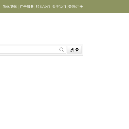
简体
/
繁体
|
广告服务
|
联系我们
|
关于我们
|
登陆
/
注册