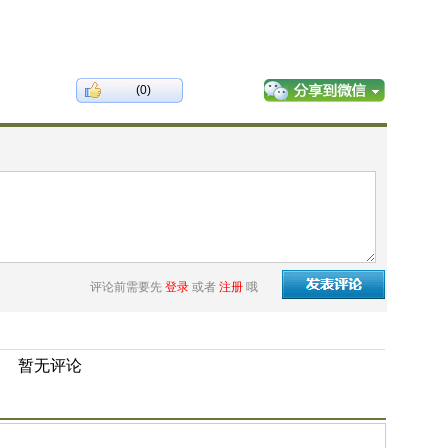
(0)
评论前需要先
登录
或者
注册
哦
暂无评论