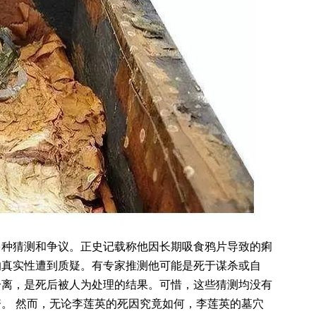
多种猜测和争议。正史记载称他因长期吸食鸦片导致的痢
的真实性遭到质疑。有专家推测他可能是死于谋杀或自
分离，是死后被人为处理的结果。可惜，这些猜测均没有
。 然而，无论李莲英的死因究竟如何，李莲英的墓穴