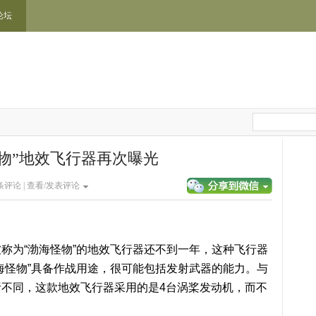
论坛
物”地效飞行器再次曝光
条评论 |
查看/发表评论
称为“渤海怪物”的地效飞行器还不到一年，这种飞行器
海怪物”具备作战用途，很可能包括发射武器的能力。与
不同，这款地效飞行器采用的是4台涡桨发动机，而不