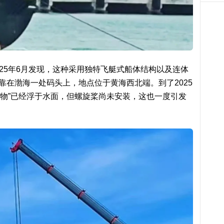
025年6月发现，这种采用独特飞艇式船体结构以及连体
靠在渤海一处码头上，地点位于黄海西北端。到了2025
怪物”已经浮于水面，但螺旋桨尚未安装，这也一度引发
。