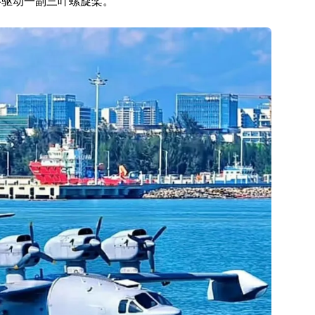
各驱动一副三叶螺旋桨。