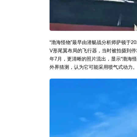
“渤海怪物”最早由潜艇战分析师萨顿于2
V形尾翼布局的飞行器，当时被拍摄到停
年7月，更清晰的照片流出，显示“渤海
外界猜测，认为它可能采用喷气式动力