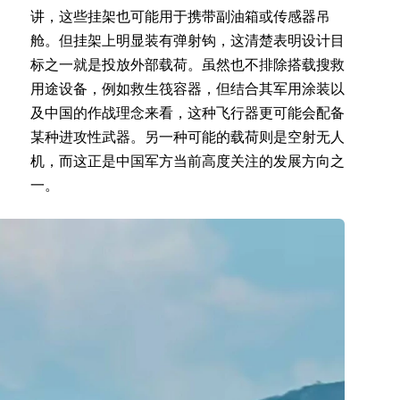
讲，这些挂架也可能用于携带副油箱或传感器吊
舱。但挂架上明显装有弹射钩，这清楚表明设计目
标之一就是投放外部载荷。虽然也不排除搭载搜救
用途设备，例如救生筏容器，但结合其军用涂装以
及中国的作战理念来看，这种飞行器更可能会配备
某种进攻性武器。另一种可能的载荷则是空射无人
机，而这正是中国军方当前高度关注的发展方向之
一。