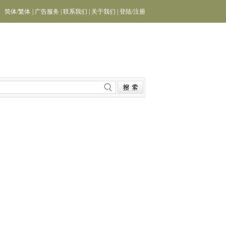
简体
/
繁体
|
广告服务
|
联系我们
|
关于我们
|
登陆
/
注册