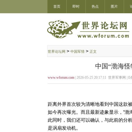
首页
即时
热点
图片
>
>
世界论坛网
中国军情
正文
中国“渤海怪
www.wforum.com
| 2026-05-25 20:17:11 世界军事网 |
0
距离外界首次较为清晰地看到中国这款被
如今再次曝光。而且最新迹象显示，“渤
此同时，我们还可以确认，与此前的分析
是涡扇发动机。