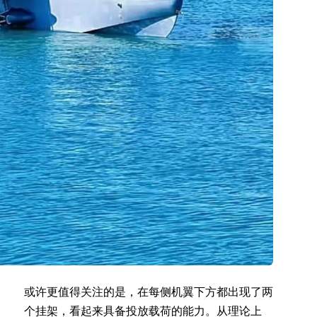
或许更值得关注的是，在每侧机翼下方都出现了两
个挂架，看起来具备投放载荷的能力。从理论上