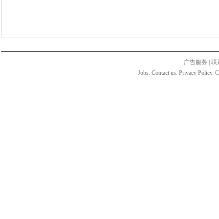
广告服务
|
联
Jobs. Contact us. Privacy Policy