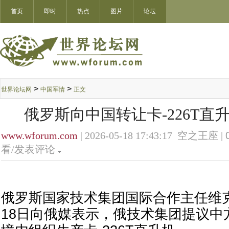
首页
即时
热点
图片
论坛
>
>
世界论坛网
中国军情
正文
俄罗斯向中国转让卡-226T直
www.wforum.com
| 2026-05-18 17:43:17 空之王座 |
看/发表评论
俄罗斯国家技术集团国际合作主任维克
18日向俄媒表示，俄技术集团提议中