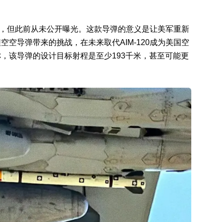
开始，但此前从未公开曝光。这款导弹的意义是让美军重新
空导弹带来的挑战，在未来取代AIM-120成为美国空
，该导弹的设计目标射程是至少193千米，甚至可能更