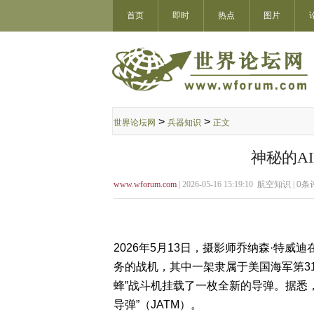
首页
即时
热点
图片
>
>
世界论坛网
兵器知识
正文
神秘的AI
www.wforum.com
| 2026-05-16 15:19:10 航空知识 |
0
条评
2026年5月13日，摄影师乔纳森·特
务的战机，其中一架隶属于美国海军第31空
蜂”战斗机挂载了一枚全新的导弹。据悉，
导弹”（JATM）。