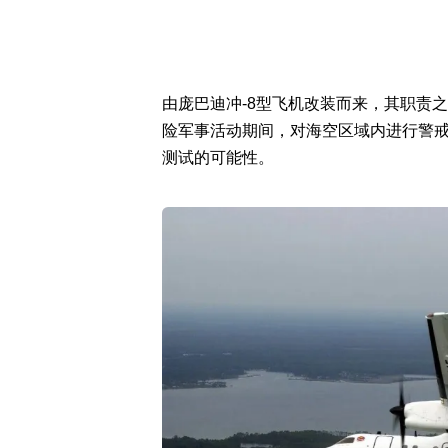
由庞巴迪冲-8型飞机改装而来，其职责
险军事活动期间，对海空区域内进行警
测试的可能性。