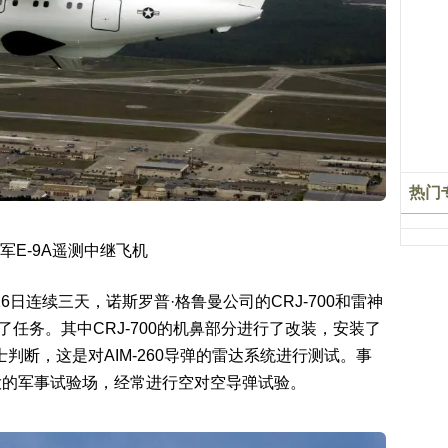
热门
军E-9A遥测中继飞机
26日连续三天，诺斯罗普·格鲁曼公司的CRJ-700和雷神
了任务。其中CRJ-700的机鼻部分进行了改装，安装了
人士判断，这是对AIM-260导弹的雷达系统进行测试。事
大的军事试验场，经常进行空对空导弹试验。