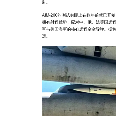
射。
AIM-260的测试实际上在数年前就已
拥有射程优势，应对中、俄、法等国远程空
军与美国海军的核心远程空空导弹。据称
远。