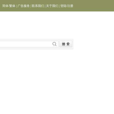
简体
/
繁体
|
广告服务
|
联系我们
|
关于我们
|
登陆
/
注册