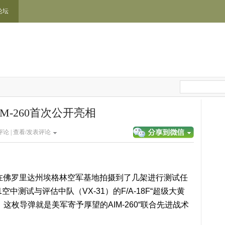
论坛
M-260首次公开亮相
论 |
查看/发表评论
威迪在佛罗里达州埃格林空军基地拍摄到了几架进行测试任
中测试与评估中队（VX-31）的F/A-18F“超级大黄
这枚导弹就是美军寄予厚望的AIM-260“联合先进战术