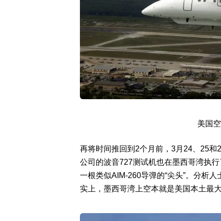
美国空
再将时间推回到2个月前，3月24、25和
公司的波音727测试机也在墨西哥湾执行
一根类似AIM-260导弹的“尖头”。分析
实上，墨西哥湾上空本就是美国本土最