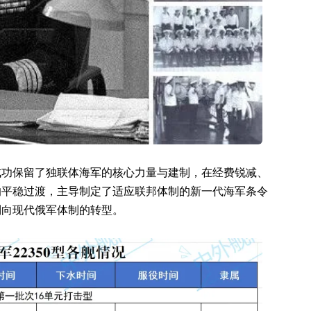
成功保留了独联体海军的核心力量与建制，在经费锐减、
的平稳过渡，主导制定了适应联邦体制的新一代海军条令
制向现代俄军体制的转型。