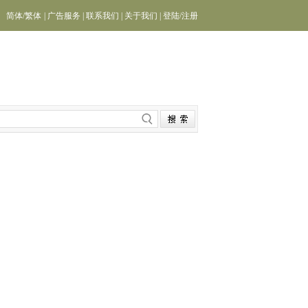
简体
/
繁体
|
广告服务
|
联系我们
|
关于我们
|
登陆
/
注册