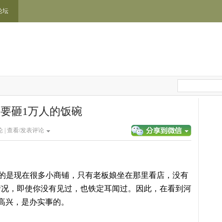
论坛
要砸1万人的饭碗
 |
查看/发表评论
的是现在很多小商铺，只有老板娘坐在那里看店，没有
情况，即使你没有见过，也铁定耳闻过。因此，在看到河
高兴，是办实事的。