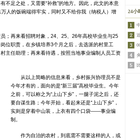
不足之处，又需要“补救”的地方。因此，此文的本意
24
1万人的饭碗端得牢实，同时又不给你我（纳税人）增
再来看招聘对象，24、25、26年高校毕业生与25
岗位职责，在乡镇培养3个月之后，去选派的村里工
当村主任助理；再来看待遇，按照当地事业编制人员工资
从以上简略的信息来看，乡村振兴协理员不是
今年才有的，面向的是“新三届”高校毕业生。今年
之前，可以称之为“上山下乡”，一腿子泥之后，还
要自谋生路；今年开始，看起来还是“上山下乡”，
实则是穿着中山装，上衣有四个口袋——事业编
制。
作为自治的农村，到底需不需要这样的人，或