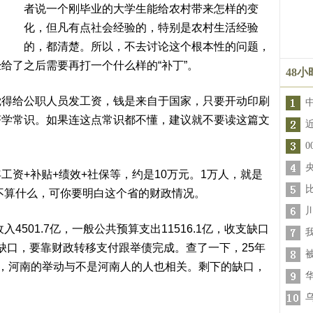
者说一个刚毕业的大学生能给农村带来怎样的变
化，但凡有点社会经验的，特别是农村生活经验
的，都清楚。所以，不去讨论这个根本性的问题，
给了之后需要再打一个什么样的“补丁”。
48
给公职人员发工资，钱是来自于国家，只要开动印刷
济学常识。如果连这点常识都不懂，建议就不要读这篇文
+补贴+绩效+社保等，约是10万元。1万人，就是
讲不算什么，可你要明白这个省的财政情况。
501.7亿，一般公共预算支出11516.1亿，收支缺口
亿的缺口，要靠财政转移支付跟举债完成。查了一下，25年
才说，河南的举动与不是河南人的人也相关。剩下的缺口，