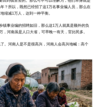
回到镇里去的。那么可不可以理解为，他们本身就是
年？所以，既然已经招了这1万名事业编人员，那么在
地缩减1万人，达到一种平衡。
乡镇事业编的招聘如旧，那么这1万人就真是额外的负
1万，河南虽是人口大省，可早晚一有天，官比民多。
。河南人是不是很高兴，河南人会高兴地喊：高个