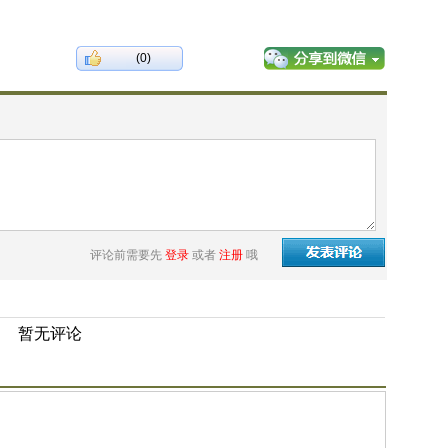
(0)
评论前需要先
登录
或者
注册
哦
暂无评论