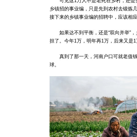
可见这1万人不是老死在乡村，还是要
乡镇招的事业编，只是先到农村去锻炼几
接下来的乡镇事业编的招聘中，应该相应
如果达不到平衡，还是“双向并举”，
担了。今年1万，明年再1万，后来又是
真到了那一天，河南户口可就老值钱了
球。