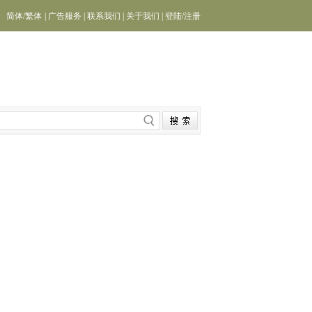
简体
/
繁体
|
广告服务
|
联系我们
|
关于我们
|
登陆
/
注册