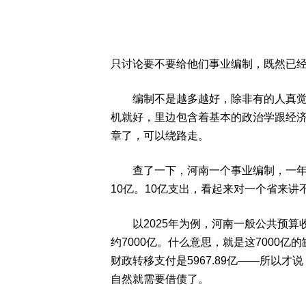
只讨论要不要给他们事业编制，既然已经
编制不是越多越好，除非有的人真觉得
机就好，里边包含着基本的政治学跟经
章了，可以绕路走。
查了一下，河南一个事业编制，一年工资
10亿。10亿支出，看起来对一个省来
以2025年为例，河南一般公共预算收入4
约7000亿。什么意思，就是这7000
财政转移支付是5967.89亿——所以
自然就需要借债了。