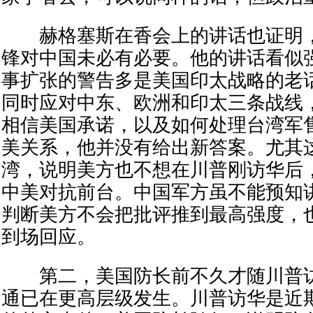
赫格塞斯在香会上的讲话也证明，
锋对中国未必有必要。他的讲话看似
事扩张的警告多是美国印太战略的老
同时应对中东、欧洲和印太三条战线
相信美国承诺，以及如何处理台湾军
美关系，他并没有给出新答案。尤其
湾，说明美方也不想在川普刚访华后
中美对抗前台。中国军方虽不能预知
判断美方不会把批评推到最高强度，
到场回应。
第二，美国防长前不久才随川普访
通已在更高层级发生。川普访华是近