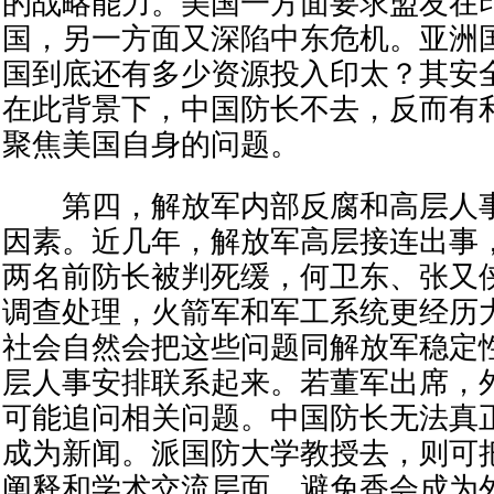
的战略能力。美国一方面要求盟友在
国，另一方面又深陷中东危机。亚洲
国到底还有多少资源投入印太？其安
在此背景下，中国防长不去，反而有
聚焦美国自身的问题。
第四，解放军内部反腐和高层人事
因素。近几年，解放军高层接连出事
两名前防长被判死缓，何卫东、张又
调查处理，火箭军和军工系统更经历
社会自然会把这些问题同解放军稳定
层人事安排联系起来。若董军出席，
可能追问相关问题。中国防长无法真
成为新闻。派国防大学教授去，则可
阐释和学术交流层面，避免香会成为