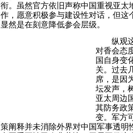
衔。虽然官方依旧声称中国重视亚太
作，愿意积极参与建设性对话，但这
显然是在刻意降低参会层级。
纵观这2
对香会态
国自身变
关。过去
席，是因
坛发声，
亚太周边
其防务政
变。军方
策阐释并未消除外界对中国军事透明