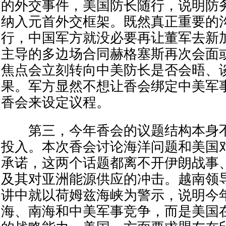
的外交事件，美国防长随行，说明防
纳入元首外交框架。既然真正重要的
行，中国军方就没必要再让董军去新
主导的多边场合同赫格塞斯再次会面
焦点会立刻转向中美防长是否会晤、
果。军方显然不想让香会绑定中美军
香会来设定议程。
第三，今年香会的议题结构本身不
投入。本次香会讨论海洋问题和美国
承诺，这两个话题都离不开伊朗战事
及其对亚洲能源供应的冲击。越南领
讲中就以荷姆兹海峡为警示，说明今
海、南海和中美军事竞争，而是美国