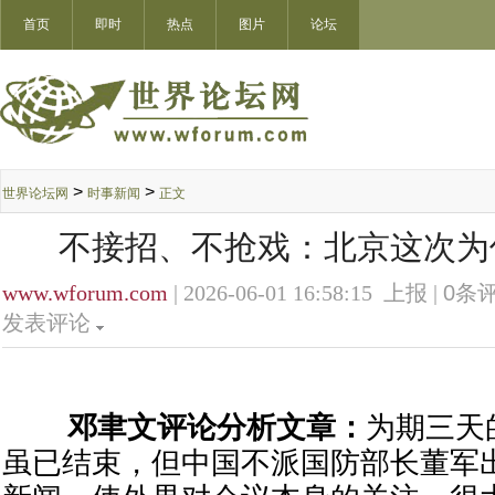
首页
即时
热点
图片
论坛
>
>
世界论坛网
时事新闻
正文
不接招、不抢戏：北京这次为
www.wforum.com
| 2026-06-01 16:58:15 上报 |
0
条评
发表评论
邓聿文评论分析文章：
为期三天
虽已结束，但中国不派国防部长董军