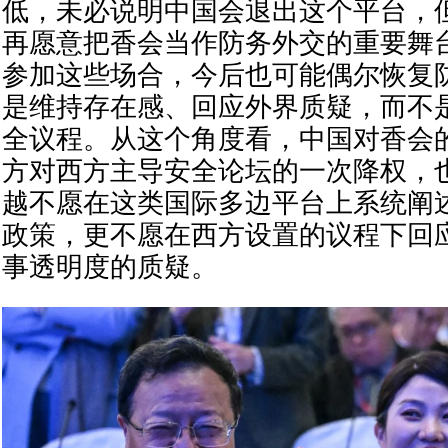
低，未必说明中国会退出这个平台，
再愿意把香会当作防务外交的重要舞
参加这些场合，今后也可能偶尔恢复
是维持存在感、回应外界质疑，而不
全议程。从这个角度看，中国对香会
方对西方主导安全论坛的一次降权，
越不愿在这类国际多边平台上系统阐
政策，更不愿在西方设置的议程下回
事透明度的质疑。