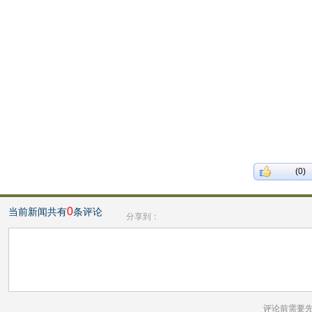
(0)
0
当前新闻共有
条评论
分享到：
评论前需要