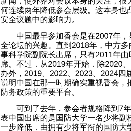
新闻，使外界对会议本身的关注，很
何连续两年降低参会层级。这本身也
安全议题中的影响力。
中国最早参加香会是在2007年，
全论坛的兴趣。直到2018年，中方
事科学院副院长出席，只有2011年
席。不过，从2019年开始，除2020、
办外，2019、2022、2023、202
说明中国在那一时期确实重视香会，
防务政策的重要平台。
可到了去年，参会者规格降到7年
表中国出席的是国防大学一名少将副
一步降低，由拥有少将军衔的国防大