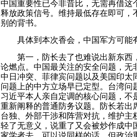
中国重要性已今非昔比，无需再借这
释放政策信号。维持最低存在即可，
别的背书。
具体到本次香会，中国军方可能有
第一，防长去了也难说出新东西，
论燃点。中国最关注的安全问题，无
中日冲突、菲律宾问题以及美国印太
问题上的中方立场早已定型。台湾问
习近平本人亲自定调的核心问题，不
重新阐释的普通防务议题。防长若出
台独、外部干涉和阵营对抗，维护主
轻了无意义，说重了又会被炒作成中
家学者去，可以说同样的话，但政治