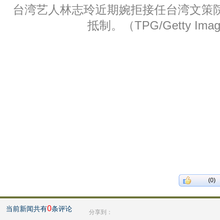
台湾艺人林志玲近期婉拒接任台湾文策
抵制。（TPG/Getty Ima
(0)
0
当前新闻共有
条评论
分享到：