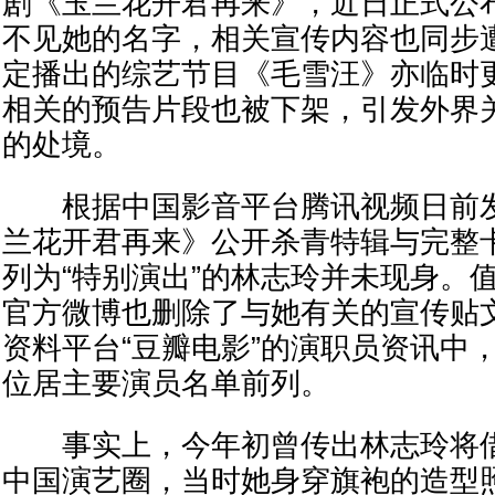
剧《玉兰花开君再来》，近日正式公
不见她的名字，相关宣传内容也同步
定播出的综艺节目《毛雪汪》亦临时
相关的预告片段也被下架，引发外界
的处境。
根据中国影音平台腾讯视频日前发
兰花开君再来》公开杀青特辑与完整
列为“特别演出”的林志玲并未现身。
官方微博也删除了与她有关的宣传贴
资料平台“豆瓣电影”的演职员资讯中
位居主要演员名单前列。
事实上，今年初曾传出林志玲将借
中国演艺圈，当时她身穿旗袍的造型