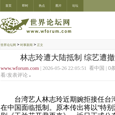
首页
即时
热点
图片
论坛
>
>
世界论坛网
时事新闻
正文
林志玲遭大陆抵制 综艺遭
www.wforum.com
| 2026-05-26 22:05:51 看中国 |
0
条
看/发表评论
台湾艺人林志玲近期婉拒接任台湾
在中国面临抵制。原本传出将以“特别