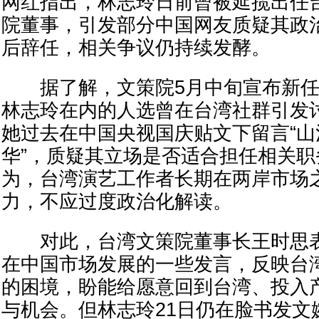
网红指出，林志玲日前曾被延揽出任
院董事，引发部分中国网友质疑其政
后辞任，相关争议仍持续发酵。
据了解，文策院5月中旬宣布新任
林志玲在内的人选曾在台湾社群引发
她过去在中国央视国庆贴文下留言“
华”，质疑其立场是否适合担任相关
为，台湾演艺工作者长期在两岸市场
力，不应过度政治化解读。
对此，台湾文策院董事长王时思表
在中国市场发展的一些发言，反映台
的困境，盼能给愿意回到台湾、投入
与机会。但林志玲21日仍在脸书发文