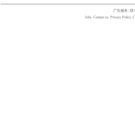
广告服务
|
联
Jobs. Contact us. Privacy Policy