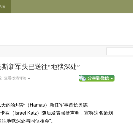
论坛
斯新军头已送往“地狱深处”
 |
查看/发表评论
的哈玛斯（Hamas）新任军事首长奥德
长卡兹（Israel Katz）随后发表强硬声明，宣称这名策划
被送往地狱深处与同伙相会”。