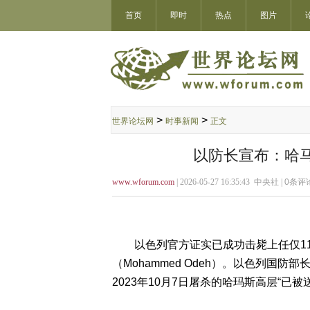
首页
即时
热点
图片
>
>
世界论坛网
时事新闻
正文
以防长宣布：哈马
www.wforum.com
| 2026-05-27 16:35:43 中央社 |
0
条评论
以色列官方证实已成功击毙上任仅11天
（Mohammed Odeh）。以色列国防部
2023年10月7日屠杀的哈玛斯高层“已