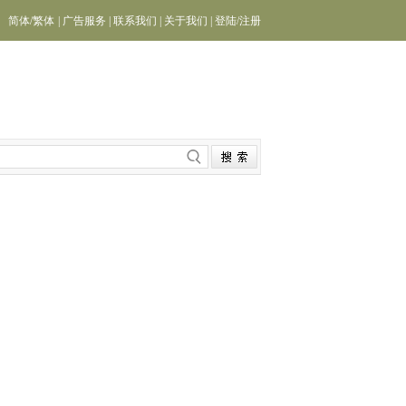
简体
/
繁体
|
广告服务
|
联系我们
|
关于我们
|
登陆
/
注册