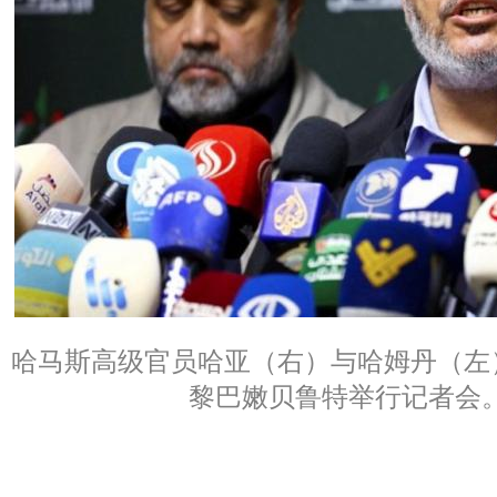
哈马斯高级官员哈亚（右）与哈姆丹（左）2
黎巴嫩贝鲁特举行记者会