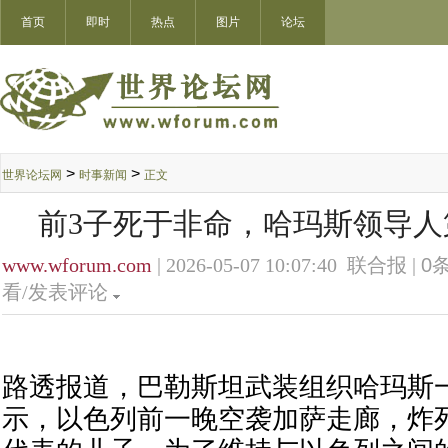
首页
即时
热点
图片
论坛
>
>
世界论坛网
时事新闻
正文
前3子死于非命，哈玛斯领导人
www.wforum.com
| 2026-05-07 10:07:40 联合报 |
0
条
看/发表评论
路透报道，巴勒斯坦武装组织哈玛斯
示，以色列前一晚空袭加萨走廊，炸