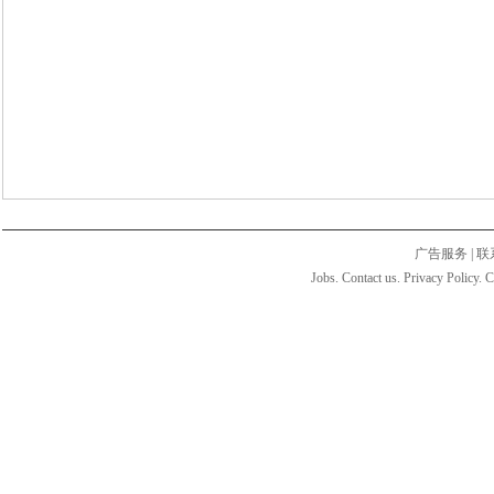
广告服务
|
联
Jobs. Contact us. Privacy Policy