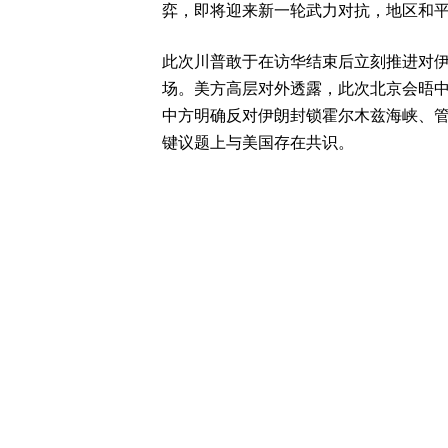
弈，即将迎来新一轮武力对抗，地区和
此次川普敢于在访华结束后立刻推进对
场。美方高层对外透露，此次北京会晤
中方明确反对伊朗封锁霍尔木兹海峡、
键议题上与美国存在共识。