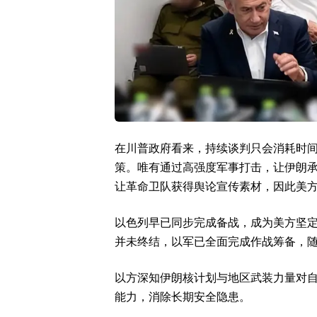
在川普政府看来，持续谈判只会消耗时
策。唯有通过高强度军事打击，让伊朗
让革命卫队获得舆论宣传素材，因此美
以色列早已同步完成备战，成为美方坚
并未终结，以军已全面完成作战筹备，
以方深知伊朗核计划与地区武装力量对
能力，消除长期安全隐患。