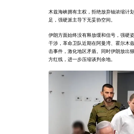
木兹海峡拥有主权，拒绝放弃铀浓缩计
足，强硬派主导下无妥协空间。
伊朗方面始终没有释放缓和信号，强硬
干涉，革命卫队近期在阿曼湾、霍尔木
击事件，激化地区矛盾。同时伊朗放出狠
方红线，进一步压缩谈判余地。