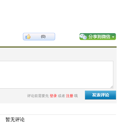
(0)
评论前需要先
登录
或者
注册
哦
暂无评论