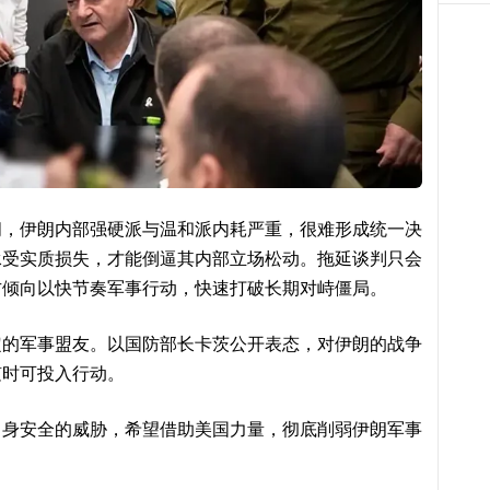
间，伊朗内部强硬派与温和派内耗严重，很难形成统一决
承受实质损失，才能倒逼其内部立场松动。拖延谈判只会
方倾向以快节奏军事行动，快速打破长期对峙僵局。
定的军事盟友。以国防部长卡茨公开表态，对伊朗的战争
随时可投入行动。
自身安全的威胁，希望借助美国力量，彻底削弱伊朗军事