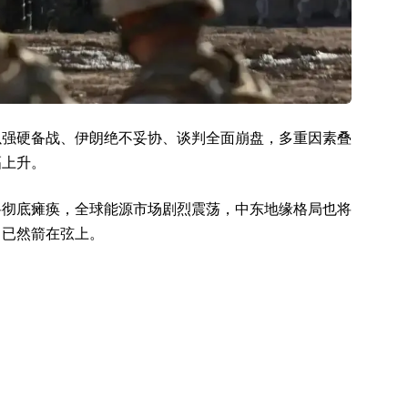
以强硬备战、伊朗绝不妥协、谈判全面崩盘，多重因素叠
幅上升。
将彻底瘫痪，全球能源市场剧烈震荡，中东地缘格局也将
，已然箭在弦上。