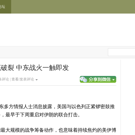
论坛
破裂 中东战火一触即发
条评论 |
查看/发表评论
中东多方情报人士消息披露，美国与以色列正紧锣密鼓推
备，最早于下周重启对伊朗的联合打击。
期最大规模的战争筹备动作，也意味着持续焦灼的美伊博