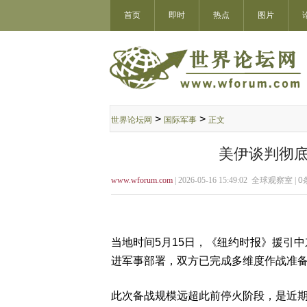
首页
即时
热点
图片
>
>
世界论坛网
国际军事
正文
美伊谈判彻底
www.wforum.com
| 2026-05-16 15:49:02 全球观察室 |
0
当地时间5月15日，《纽约时报》援引
进军事部署，双方已完成多维度作战准
此次备战规模远超此前停火阶段，是近