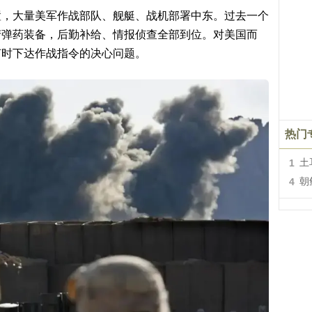
置，大量美军作战部队、舰艇、战机部署中东。过去一个
产弹药装备，后勤补给、情报侦查全部到位。对美国而
何时下达作战指令的决心问题。
热门
1
土
4
朝