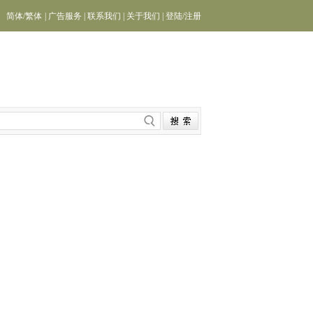
简体
/
繁体
|
广告服务
|
联系我们
|
关于我们
|
登陆
/
注册