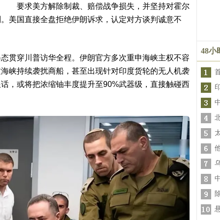
要求美方解除制裁、赔偿战争损失，并坚持对霍尔
划。美国直接全盘拒绝伊朗诉求，认定对方谈判诚意不
48
姿态贯穿川普访华全程。伊朗官方多次重申海峡主权不容
兹海峡持续袭扰商船，甚至出现针对印度货轮的无人机袭
话，或将把浓缩铀丰度提升至90%武器级，直接触碰西