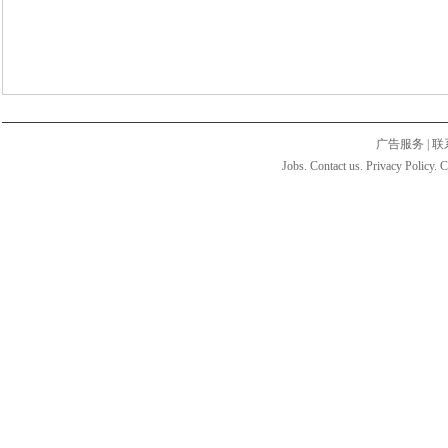
广告服务
|
联
Jobs. Contact us. Privacy Policy