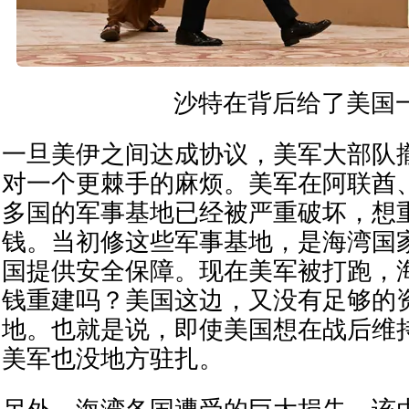
沙特在背后给了美国
一旦美伊之间达成协议，美军大部队
对一个更棘手的麻烦。美军在阿联酋
多国的军事基地已经被严重破坏，想
钱。当初修这些军事基地，是海湾国
国提供安全保障。现在美军被打跑，
钱重建吗？美国这边，又没有足够的
地。也就是说，即使美国想在战后维
美军也没地方驻扎。