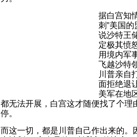
据白宫知
刺”美国
说沙特王
定极其愤
用境内军
飞越沙特
川普亲自
面拒绝退
美军在地
都无法开展，白宫这才随便找了个理
停。
而这一切，都是川普自己作出来的。