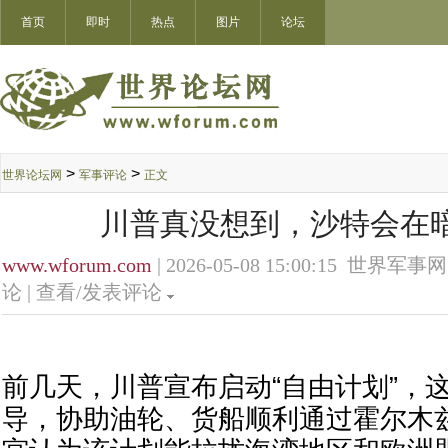
首页
即时
热点
图片
论坛
>
>
世界论坛网
军事评论
正文
川普真没想到，沙特会在暗
www.wforum.com
| 2026-05-08 15:00:15 世界军事网
论 |
查看/发表评论
前几天，川普宣布启动“自由计划”，
导，协助油轮、货船顺利通过霍尔木