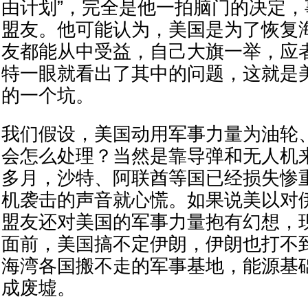
由计划”，完全是他一拍脑门的决定
盟友。他可能认为，美国是为了恢复
友都能从中受益，自己大旗一举，应
特一眼就看出了其中的问题，这就是
的一个坑。
我们假设，美国动用军事力量为油轮
会怎么处理？当然是靠导弹和无人机
多月，沙特、阿联酋等国已经损失惨
机袭击的声音就心慌。如果说美以对
盟友还对美国的军事力量抱有幻想，
面前，美国搞不定伊朗，伊朗也打不
海湾各国搬不走的军事基地，能源基
成废墟。