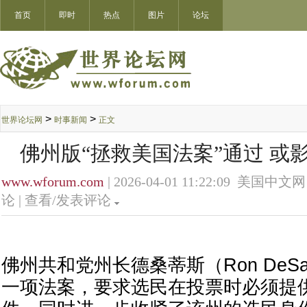
首页
即时
热点
图片
论坛
>
>
世界论坛网
时事新闻
正文
佛州版“拯救美国法案”通过 或影
www.wforum.com
| 2026-04-01 11:22:09 美国中文网
论 |
查看/发表评论
佛州共和党州长德桑蒂斯（Ron DeSa
一项法案，要求选民在投票时必须提