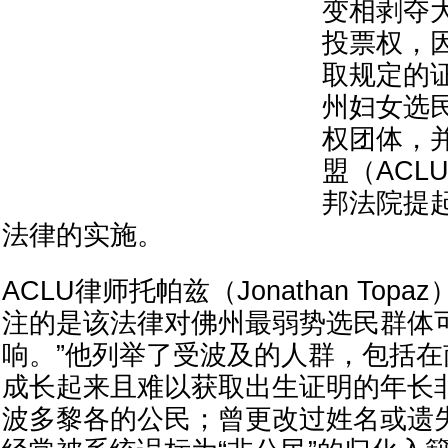
变相剥夺
投票权，
取规定的
州妇女选
权团体，
盟（ACL
邦法院提
法律的实施。
ACLU律师托帕兹（Jonathan Top
注的是该法律对佛州最弱势选民群体
响。”他列举了受波及的人群，包括
成长起来且难以获取出生证明的年长
波多黎各的公民；曾更改过姓名或遗