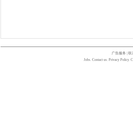
广告服务
|
联
Jobs. Contact us. Privacy Policy