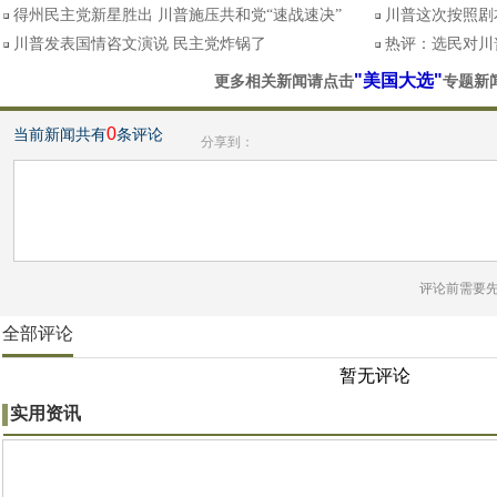
得州民主党新星胜出 川普施压共和党“速战速决”
川普这次按照剧
川普发表国情咨文演说 民主党炸锅了
热评：选民对川
"美国大选"
更多相关新闻请点击
专题新
0
当前新闻共有
条评论
分享到：
评论前需要
全部评论
暂无评论
实用资讯