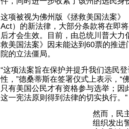
件，同时进一步收紧了该州的选民身
这项被视为佛州版《拯救美国法案》（SAV
Act）的新法律，大部分条款将在即
后才会生效。目前，由总统川普大力
救美国法案》因未能达到60票的推进
院的立法僵局。
“这项法案旨在保护并提升我们选民登
性，”德桑蒂斯在签署仪式上表示，“
只有美国公民才有资格参与选举；因
这一宪法原则得到法律的切实执行。”
然而，民
组织发出