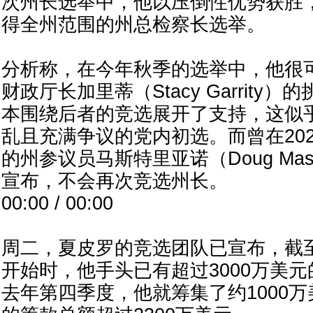
次州长选举中，他以压倒性优势获胜
得全州范围的州总检察长选举。
分析称，在今年秋季的选举中，他很
财政厅长加里蒂（Stacy Garrity
本围绕后者的竞选展开了支持，这似
乱且充满争议的党内初选。而曾在20
的州参议员马斯特里亚诺（Doug Mast
宣布，不会再次竞选州长。
00:00 / 00:00
周二，夏皮罗的竞选团队已宣布，截至
开始时，他手头已有超过3000万美
去年第四季度，他就筹集了约1000万