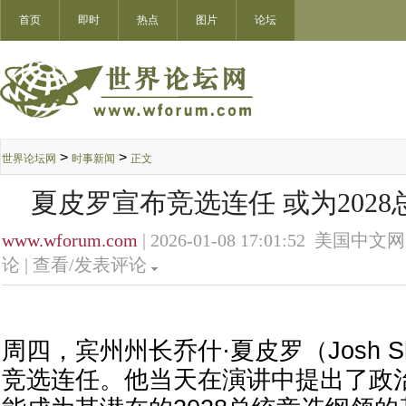
首页
即时
热点
图片
论坛
>
>
世界论坛网
时事新闻
正文
夏皮罗宣布竞选连任 或为202
www.wforum.com
| 2026-01-08 17:01:52 美国中文网
论 |
查看/发表评论
周四，宾州州长乔什·夏皮罗（Josh Sh
竞选连任。他当天在演讲中提出了政