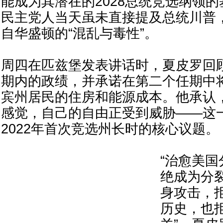
能成为其潜在的2028总统竞选纲领
民主党人当天虽未直接提及总统川普
自华盛顿的“混乱与毒性”。
周四在匹兹堡发表讲话时，夏皮罗回
期内的政绩，并承诺在第二个任期中
宾州居民的住房和能源成本。他承认
感觉，自己的自由正受到威胁——这
2022年首次竞选州长时的核心议题。
“治愈美
绝成为分
身攻击，
历史，也