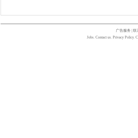
广告服务
|
联
Jobs. Contact us. Privacy Policy