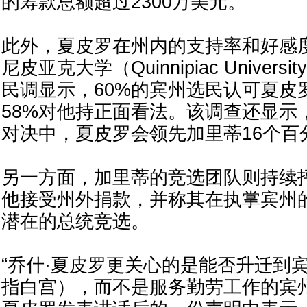
的筹款总额超过2300万美元。
此外，夏皮罗在州内的支持率和好感
尼皮亚克大学（Quinnipiac Univer
民调显示，60%的宾州选民认可夏皮
58%对他持正面看法。该调查还显示，
对决中，夏皮罗会领先加里蒂16个百
另一方面，加里蒂的竞选团队则持续
他接受州外捐款，并称其在执掌宾州
潜在的总统竞选。
“乔什·夏皮罗更关心的是能否升迁到
指白宫），而不是服务勤劳工作的宾